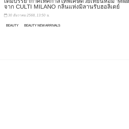
เติมบรรยากาศเทศกาลให้พิเศษด้วยเทียนหอม ‘Mila
จาก CULTI MILANO กลิ่นแห่งมิลานรับฮอลิเดย์
30 ธันวาคม 2568, 13:50 น.
BEAUTY
BEAUTY NEW ARRIVALS