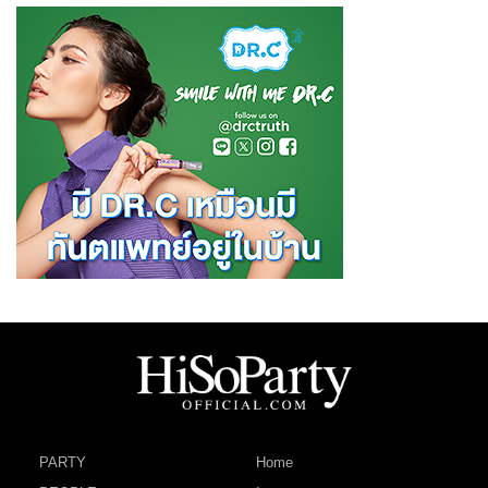
PARTY
Home