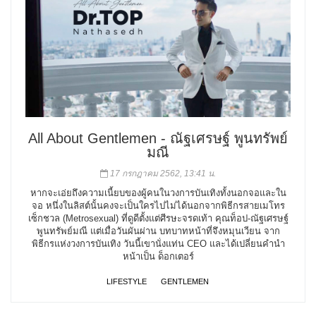
All About Gentlemen - ณัฐเศรษฐ์ พูนทรัพย์
มณี
17 กรกฎาคม 2562, 13:41 น.
หากจะเอ่ยถึงความเนี้ยบของผู้คนในวงการบันเทิงทั้งนอกจอและใน
จอ หนึ่งในลิสต์นั้นคงจะเป็นใครไปไม่ได้นอกจากพิธีกรสายเมโทร
เซ็กชวล (Metrosexual) ที่ดูดีตั้งแต่ศีรษะจรดเท้า คุณท็อป-ณัฐเศรษฐ์
พูนทรัพย์มณี แต่เมื่อวันผันผ่าน บทบาทหน้าที่จึงหมุนเวียน จาก
พิธีกรแห่งวงการบันเทิง วันนี้เขานั่งแท่น CEO และได้เปลี่ยนคำนำ
หน้าเป็น ด็อกเตอร์
LIFESTYLE
GENTLEMEN