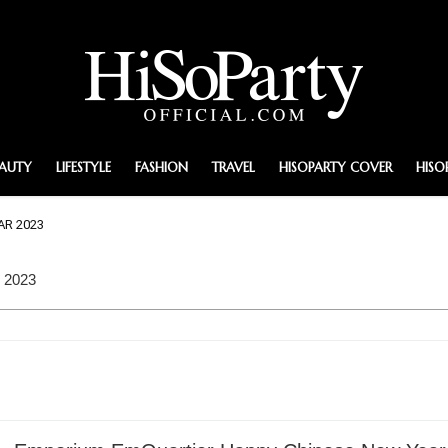
EAUTY
LIFESTYLE
FASHION
TRAVEL
HISOPARTY COVER
HISO
AR 2023