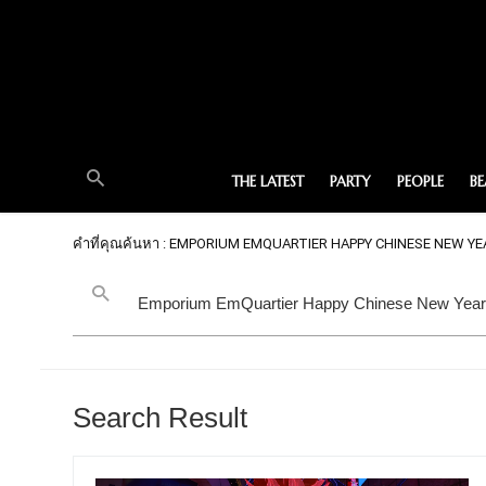
THE LATEST
PARTY
PEOPLE
B
คำที่คุณค้นหา : EMPORIUM EMQUARTIER HAPPY CHINESE NEW YE
Search Result