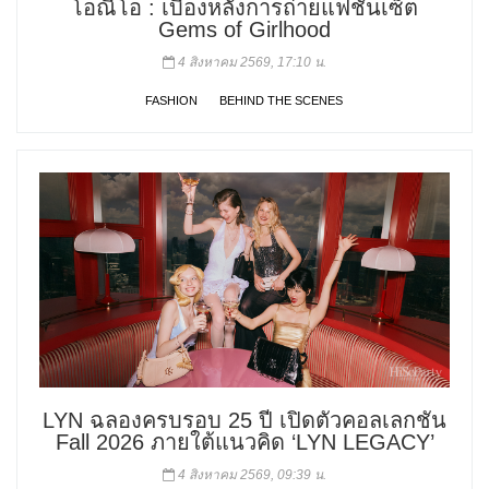
โอณีโอ : เบื้องหลังการถ่ายแฟชั่นเซ็ต
Gems of Girlhood
4 สิงหาคม 2569, 17:10 น.
FASHION
BEHIND THE SCENES
LYN ฉลองครบรอบ 25 ปี เปิดตัวคอลเลกชัน
Fall 2026 ภายใต้แนวคิด ‘LYN LEGACY’
4 สิงหาคม 2569, 09:39 น.