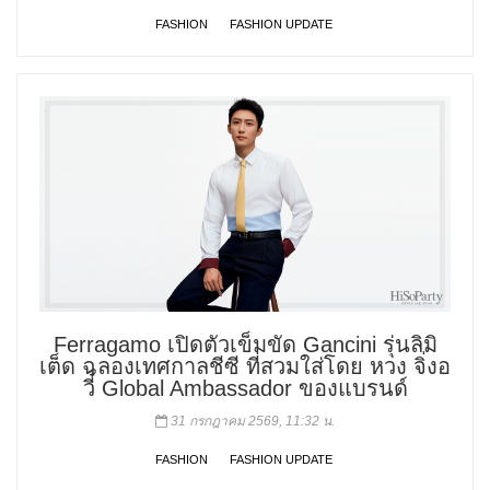
FASHION
FASHION UPDATE
Ferragamo เปิดตัวเข็มขัด Gancini รุ่นลิมิ
เต็ด ฉลองเทศกาลชีซี ที่สวมใส่โดย หวง จิ่งอ
วี๋ Global Ambassador ของแบรนด์
31 กรกฎาคม 2569, 11:32 น.
FASHION
FASHION UPDATE