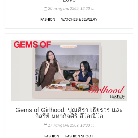
20 กรกฎาคม 2569, 12:20 น.
FASHION
WATCHES & JEWELRY
Gems of Girlhood: ปุณศิรา เธียรวร และ
อิสรีย์ มหากิจศิริ ลีโอณีโอ
17 กรกฎาคม 2569, 18:33 น.
FASHION
FASHION SHOOT