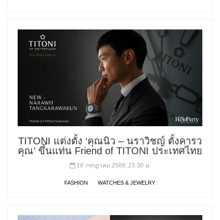
TITONI แต่งตั้ง ‘คุณนิว – นราวิชญ์ ตั้งคารว
คุณ’ ขึ้นแท่น Friend of TITONI ประเทศไทย
16 กรกฎาคม 2569, 15:30 น.
FASHION
WATCHES & JEWELRY