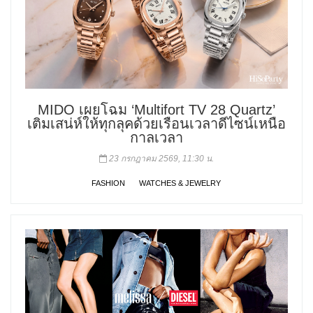
MIDO เผยโฉม ‘Multifort TV 28 Quartz’
เติมเสน่ห์ให้ทุกลุคด้วยเรือนเวลาดีไซน์เหนือ
กาลเวลา
23 กรกฎาคม 2569, 11:30 น.
FASHION
WATCHES & JEWELRY