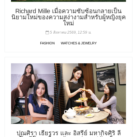
Richard Mille เมื่อความซับซ้อนกลายเป็น
นิยามใหม่ของความสง่างามสำหรับผู้หญิงยุค
ใหม่
5 สิงหาคม 2569, 12:59 น.
FASHION
WATCHES & JEWELRY
ปุณศิรา เธียรวร และ อิสรีย์ มหากิจศิริ ลี