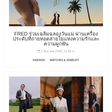
FRED ร่วมเฉลิมฉลองวันแม่ ผ่านเครื่อง
ประดับที่ถ่ายทอดสายใยแห่งความรักและ
ความผูกพัน
7 สิงหาคม 2569, 15:50 น.
FASHION
WATCHES & JEWELRY