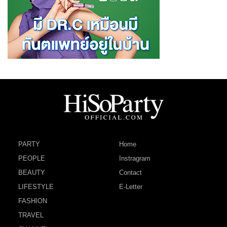
PARTY
Home
PEOPLE
Instragram
BEAUTY
Contact
LIFESTYLE
E-Letter
FASHION
TRAVEL