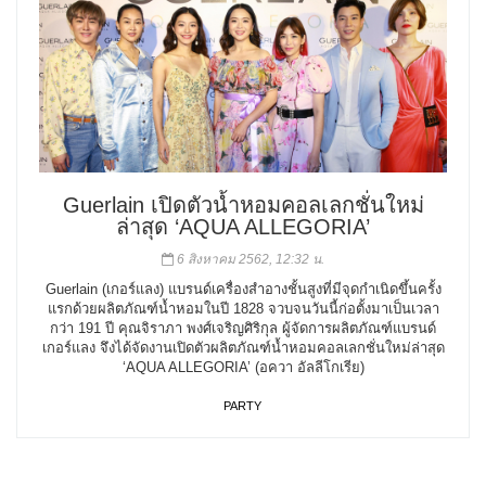
Guerlain เปิดตัวน้ำหอมคอลเลกชั่นใหม่
ล่าสุด ‘AQUA ALLEGORIA’
6 สิงหาคม 2562, 12:32 น.
Guerlain (เกอร์แลง) แบรนด์เครื่องสำอางชั้นสูงที่มีจุดกำเนิดขึ้นครั้ง
แรกด้วยผลิตภัณฑ์น้ำหอมในปี 1828 จวบจนวันนี้ก่อตั้งมาเป็นเวลา
กว่า 191 ปี คุณจิราภา พงศ์เจริญศิริกุล ผู้จัดการผลิตภัณฑ์แบรนด์
เกอร์แลง จึงได้จัดงานเปิดตัวผลิตภัณฑ์น้ำหอมคอลเลกชั่นใหม่ล่าสุด
‘AQUA ALLEGORIA’ (อควา อัลลีโกเรีย)
PARTY