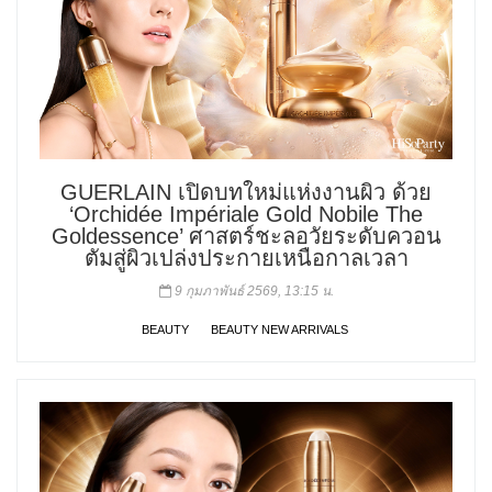
GUERLAIN เปิดบทใหม่แห่งงานผิว ด้วย
‘Orchidée Impériale Gold Nobile The
Goldessence’ ศาสตร์ชะลอวัยระดับควอน
ตัมสู่ผิวเปล่งประกายเหนือกาลเวลา
9 กุมภาพันธ์ 2569, 13:15 น.
BEAUTY
BEAUTY NEW ARRIVALS