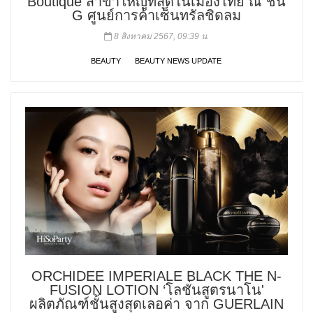
Boutique สาขาใหญ่ที่สุดในเมืองไทย ณ ชั้น
G ศูนย์การค้าเซ็นทรัลชิดลม
8 สิงหาคม 2567, 09:39 น.
BEAUTY
BEAUTY NEWS UPDATE
ORCHIDEE IMPERIALE BLACK THE N-
FUSION LOTION ‘โลชั่นสูตรนาโน'
ผลิตภัณฑ์ชั้นสูงสุดเลอค่า จาก GUERLAIN