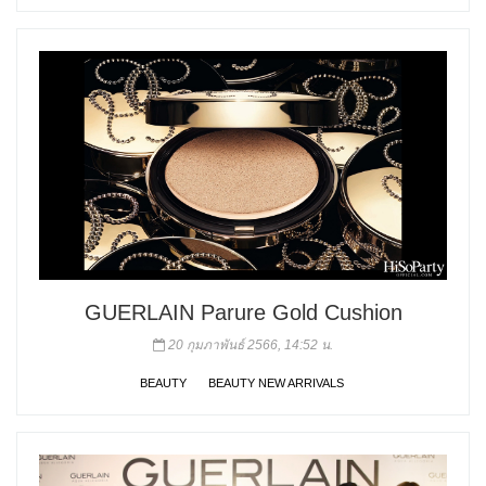
GUERLAIN Parure Gold Cushion
20 กุมภาพันธ์ 2566, 14:52 น.
BEAUTY
BEAUTY NEW ARRIVALS