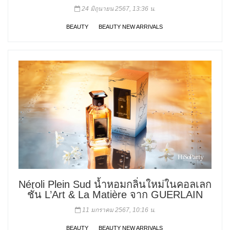
24 มิถุนายน 2567, 13:36 น.
BEAUTY
BEAUTY NEW ARRIVALS
Néroli Plein Sud น้ำหอมกลิ่นใหม่ในคอลเลก
ชั่น L’Art & La Matière จาก GUERLAIN
11 มกราคม 2567, 10:16 น.
BEAUTY
BEAUTY NEW ARRIVALS