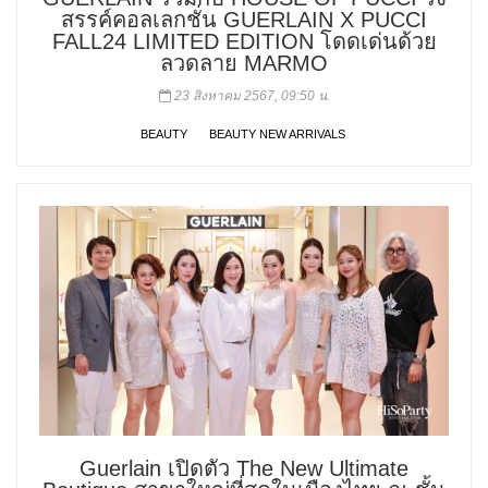
สรรค์คอลเลกชั่น GUERLAIN X PUCCI
FALL24 LIMITED EDITION โดดเด่นด้วย
ลวดลาย MARMO
23 สิงหาคม 2567, 09:50 น.
BEAUTY
BEAUTY NEW ARRIVALS
Guerlain เปิดตัว The New Ultimate