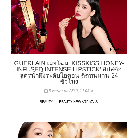
GUERLAIN เผยโฉม ‘KISSKISS HONEY-
INFUSED INTENSE LIPSTICK’ ลิปสติก
สูตรน้ำผึ้งระดับไอคอน ติดทนนาน 24
ชั่วโมง
5 พฤษภาคม 2569, 14:03 น.
BEAUTY
BEAUTY NEW ARRIVALS