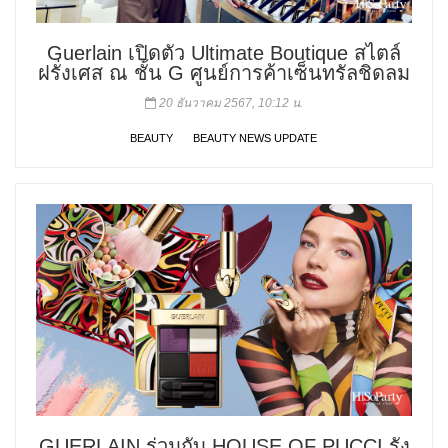
Guerlain เปิดตัว Ultimate Boutique สไตล์
ฝรั่งเศส ณ ชั้น G ศูนย์การค้าเซ็นทรัลชิดลม
20 ธันวาคม 2567, 10:12 น.
BEAUTY
BEAUTY NEWS UPDATE
GUERLAIN ร่วมกับ HOUSE OF PUCCI รัง