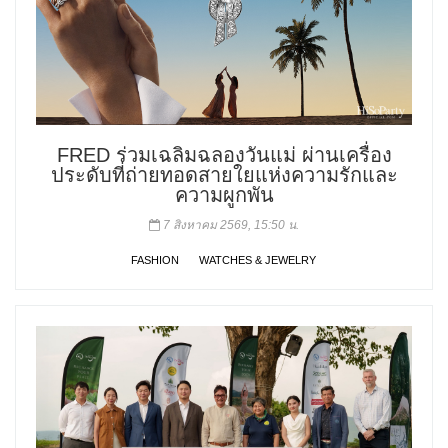
FRED ร่วมเฉลิมฉลองวันแม่ ผ่านเครื่อง
ประดับที่ถ่ายทอดสายใยแห่งความรักและ
ความผูกพัน
7 สิงหาคม 2569, 15:50 น.
FASHION
WATCHES & JEWELRY