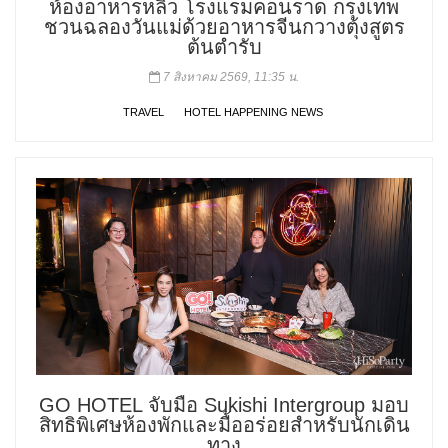
ห้องอาหารหลิว โรงแรมคอนราด กรุงเทพ
ชวนฉลองวันแม่ด้วยอาหารจีนกวางตุ้งสูตร
ต้นตำรับ
7 สิงหาคม 2569, 11:35 น.
TRAVEL
HOTEL HAPPENING NEWS
GO HOTEL จับมือ Sukishi Intergroup มอบ
สิทธิพิเศษห้องพักและมื้ออร่อยสำหรับนักเดิน
ทาง