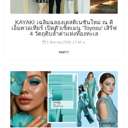
KAYAKI เฉลิมฉลองเดสติเนชันใหม่ ณ ดิ
เอ็มควอเทียร์ เปิดตัวเซ็ตเมนู ‘Toyosu’ เสิร์ฟ
4 วัตถุดิบล้ำค่าแห่งท้องทะเล
5 สิงหาคม 2569, 17:46 น.
PARTY