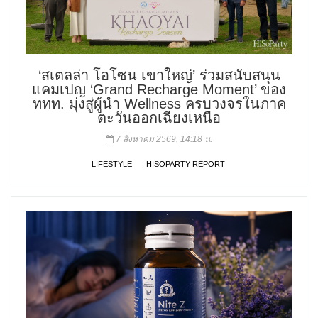
‘สเตลล่า โอโซน เขาใหญ่’ ร่วมสนับสนุน
แคมเปญ ‘Grand Recharge Moment’ ของ
ททท. มุ่งสู่ผู้นำ Wellness ครบวงจรในภาค
ตะวันออกเฉียงเหนือ
7 สิงหาคม 2569, 14:18 น.
LIFESTYLE
HISOPARTY REPORT