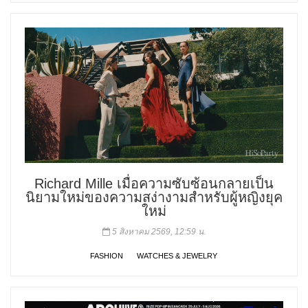
Richard Mille เมื่อความซับซ้อนกลายเป็น
นิยามใหม่ของความสง่างามสำหรับผู้หญิงยุค
ใหม่
5 สิงหาคม 2569, 12:59 น.
FASHION
WATCHES & JEWELRY