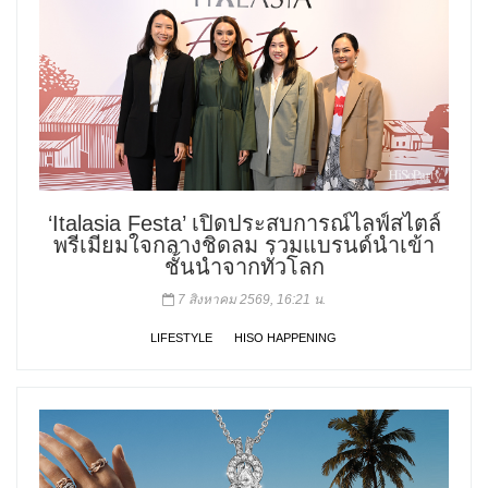
‘Italasia Festa’ เปิดประสบการณ์ไลฟ์สไตล์
พรีเมียมใจกลางชิดลม รวมแบรนด์นำเข้า
ชั้นนำจากทั่วโลก
7 สิงหาคม 2569, 16:21 น.
LIFESTYLE
HISO HAPPENING