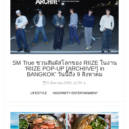
SM True ชวนสัมผัสโลกของ RIIZE ในงาน
‘RIIZE POP-UP [ARCHIIVE²] in
BANGKOK’ วันนี้ถึง 9 สิงหาคม
5 สิงหาคม 2569, 12:55 น.
LIFESTYLE
HISOPARTY ENTERTAINMENT