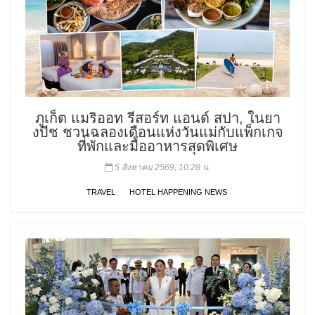
ภูเก็ต แมริออท รีสอร์ท แอนด์ สปา, ในยา
งบีช ชวนฉลองเดือนแห่งวันแม่กับแพ็กเกจ
ที่พักและมื้ออาหารสุดพิเศษ
5 สิงหาคม 2569, 10:28 น.
TRAVEL
HOTEL HAPPENING NEWS