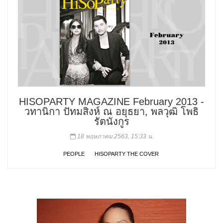
HISOPARTY MAGAZINE February 2013 -
วทานิกา ปัทมสิงห์ ณ อยุธยา, พลวุฒิ โพธิ
รัตนังกูร
18 พฤษภาคม 2563, 15:33 น.
PEOPLE
HISOPARTY THE COVER