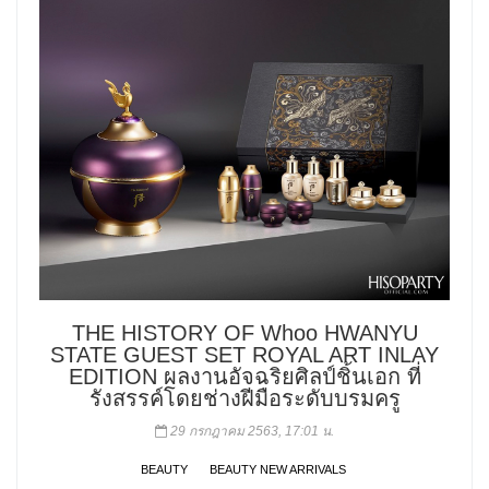
THE HISTORY OF Whoo HWANYU
STATE GUEST SET ROYAL ART INLAY
EDITION ผลงานอัจฉริยศิลป์ชิ้นเอก ที่
รังสรรค์โดยช่างฝีมือระดับบรมครู
29 กรกฎาคม 2563, 17:01 น.
BEAUTY
BEAUTY NEW ARRIVALS