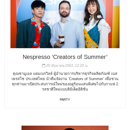
Nespresso ‘Creators of Summer’
20 มิถุนายน 2561, 12:20 น.
คุณซามูเอล แดมเบรวิลล์ ผู้อำนวยการบริหารธุรกิจผลิตภัณฑ์ เนส
เพรสโซ ประเทศไทย นำทีมจัดงาน ‘Creators of Summer’ เพื่อชวน
ทุกท่านมาเปิดประสบการณ์ใหม่ของฤดูร้อนแสนพิเศษไปกับกาแฟ 2
รสชาติใหม่แบบลิมิเต็ดอิดิชั่น
PARTY