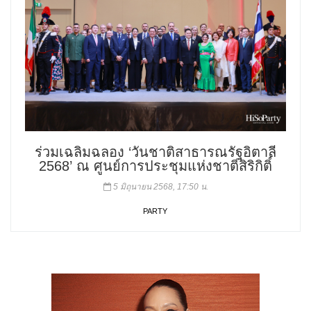
ร่วมเฉลิมฉลอง ‘วันชาติสาธารณรัฐอิตาลี
2568’ ณ ศูนย์การประชุมแห่งชาติสิริกิติ์
5 มิถุนายน 2568, 17:50 น.
PARTY