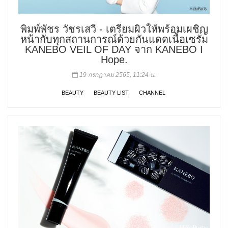
พิมพ์พัชร วัชรเสวี - เตรียมผิวให้พร้อมเผชิญ
หน้ากับทุกสถานการณ์ด้วยกันแดดเนื้อเซรั่ม
KANEBO VEIL OF DAY จาก KANEBO I
Hope.
19 กรกฎาคม 2565, 11:24 น.
BEAUTY
BEAUTY LIST
CHANNEL