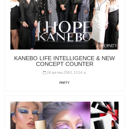
KANEBO LIFE INTELLIGENCE & NEW
CONCEPT COUNTER
16 ตุลาคม 2563, 13:14 น.
PARTY