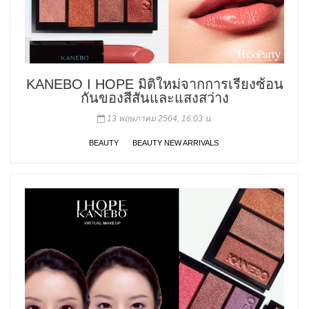
KANEBO I HOPE มิติใหม่จากการเรียงซ้อน
กันของสีสันและแสงสว่าง
13 พฤษภาคม 2564, 16:03 น.
BEAUTY
BEAUTY NEW ARRIVALS