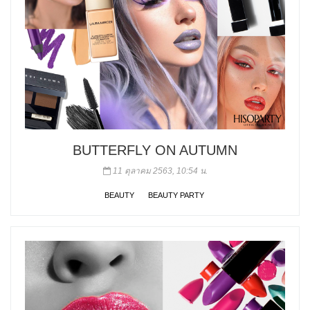
BUTTERFLY ON AUTUMN
11 ตุลาคม 2563, 10:54 น.
BEAUTY
BEAUTY PARTY