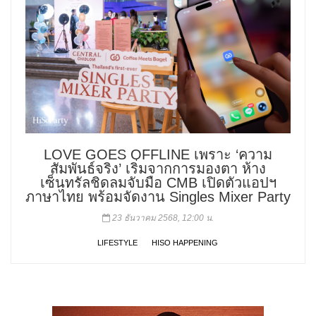
LOVE GOES OFFLINE เพราะ ‘ความ
สัมพันธ์จริง’ เริ่มจากการมองตา ห้าง
เซ็นทรัลชิดลมจับมือ CMB เปิดตัวแอปฯ
ภาษาไทย พร้อมจัดงาน Singles Mixer Party
23 ธันวาคม 2568, 12:00 น.
LIFESTYLE
HISO HAPPENING