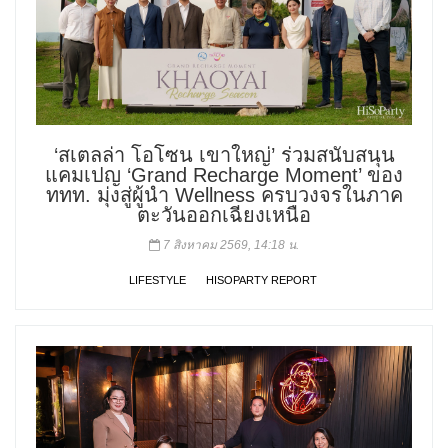
‘สเตลล่า โอโซน เขาใหญ่’ ร่วมสนับสนุน
แคมเปญ ‘Grand Recharge Moment’ ของ
ททท. มุ่งสู่ผู้นำ Wellness ครบวงจรในภาค
ตะวันออกเฉียงเหนือ
7 สิงหาคม 2569, 14:18 น.
LIFESTYLE
HISOPARTY REPORT