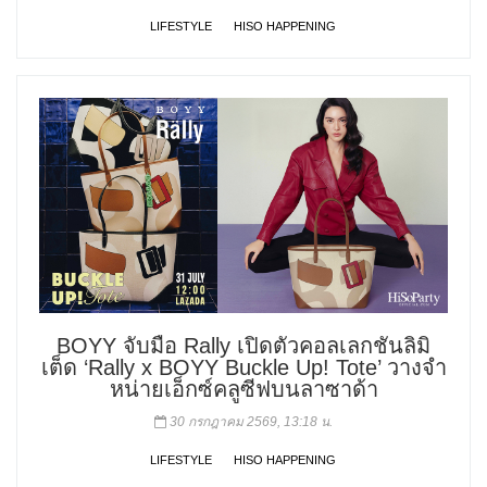
LIFESTYLE
HISO HAPPENING
BOYY จับมือ Rally เปิดตัวคอลเลกชันลิมิ
เต็ด ‘Rally x BOYY Buckle Up! Tote’ วางจำ
หน่ายเอ็กซ์คลูซีฟบนลาซาด้า
30 กรกฎาคม 2569, 13:18 น.
LIFESTYLE
HISO HAPPENING