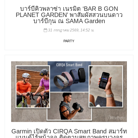
บาร์บีคิวพลาซ่า เนรมิต ‘BAR B GON
PLANET GARDEN’ พาสัมผัสสวนบนดาว
บาร์บีกุน ณ SAMA Garden
31 กรกฎาคม 2569, 14:52 น.
PARTY
Garmin เปิดตัว CIRQA Smart Band สมาร์ท
แบนด์ไร้หน้าจอ ติดตามสุขภาพครบวงจร