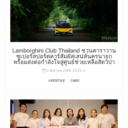
Lamborghini Club Thailand ชวนคาราวาน
ซูเปอร์สปอร์ตคาร์สัมผัสเสน่ห์นครนายก
พร้อมส่งต่อกำลังใจสู่ศูนย์ช่วยเหลือสัตว์ป่า
3 สิงหาคม 2569, 15:21 น.
LIFESTYLE
CARS