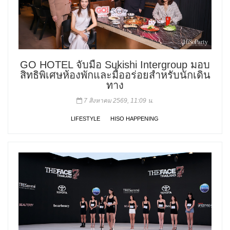
GO HOTEL จับมือ Sukishi Intergroup มอบ
สิทธิพิเศษห้องพักและมื้ออร่อยสำหรับนักเดิน
ทาง
7 สิงหาคม 2569, 11:09 น.
LIFESTYLE
HISO HAPPENING