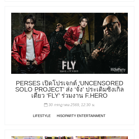
PERSES เปิดโปรเจกต์ ‘UNCENSORED
SOLO PROJECT’ ส่ง ‘จั๋ง’ ประเดิมซิงเกิล
เดี่ยว ‘FLY’ ร่วมงาน F.HERO
30 กรกฎาคม 2569, 12:30 น.
LIFESTYLE
HISOPARTY ENTERTAINMENT