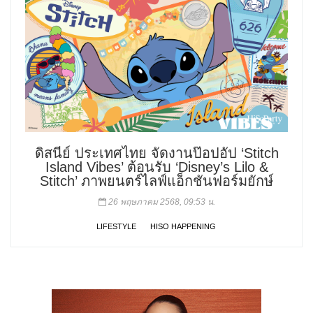
ดิสนีย์ ประเทศไทย จัดงานป๊อปอัป ‘Stitch
Island Vibes’ ต้อนรับ ‘Disney’s Lilo &
Stitch’ ภาพยนตร์ไลฟ์แอ็กชันฟอร์มยักษ์
26 พฤษภาคม 2568, 09:53 น.
LIFESTYLE
HISO HAPPENING