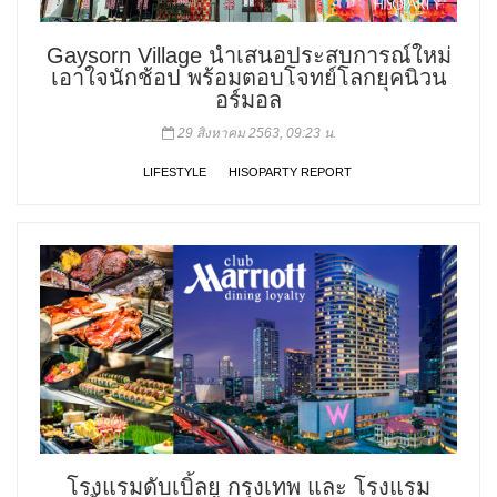
Gaysorn Village นำเสนอประสบการณ์ใหม่
เอาใจนักช้อป พร้อมตอบโจทย์โลกยุคนิวน
อร์มอล
29 สิงหาคม 2563, 09:23 น.
LIFESTYLE
HISOPARTY REPORT
โรงแรมดับเบิ้ลยู กรุงเทพ และ โรงแรม