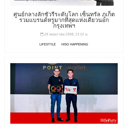
ศูนย์กลางลักชัวรีระดับโลก เซ็นทรัล ภูเก็ต
รวมแบรนด์หรูมากที่สุดแห่งเดียวนอก
กรุงเทพฯ
26 พฤษภาคม 2568, 13:10 น.
LIFESTYLE
HISO HAPPENING