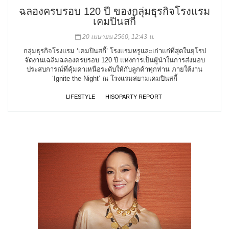
ฉลองครบรอบ 120 ปี ของกลุ่มธุรกิจโรงแรม
เคมปินสกี้
20 เมษายน 2560, 12:43 น.
กลุ่มธุรกิจโรงแรม ‘เคมปินสกี้’ โรงแรมหรูและเก่าแก่ที่สุดในยุโรป
จัดงานเฉลิมฉลองครบรอบ 120 ปี แห่งการเป็นผู้นำในการส่งมอบ
ประสบการณ์ที่คุ้มค่าเหนือระดับให้กับลูกค้าทุกท่าน ภายใต้งาน
‘Ignite the Night’ ณ โรงแรมสยามเคมปินสกี้
LIFESTYLE
HISOPARTY REPORT