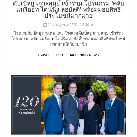
ดับเบิ้ลยู เกาะสมุย เข้าร่วม โปรแกรม ‘คลับ
แมริออท ไดน์นิ่ง ลอยัลตี้’ พร้อมมอบสิทธิ
ประโยชน์มากมาย
11 กรกฎาคม 2561, 12:39 น.
โรงแรมดับเบิ้ลยู กรุงเทพ และ โรงแรมดับเบิ้ลยู เกาะสมุย เข้าร่วม
โปรแกรม ‘คลับ แมริออท ไดน์นิ่ง ลอยัลตี้’ พร้อมมอบสิทธิประโยชน์
มากมายให้กับสมาชิก
TRAVEL
HOTEL HAPPENING NEWS