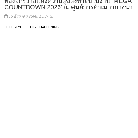
ท่องจักรวาลแห่งความสุขส่งท้ายปีในงาน ‘MEGA
COUNTDOWN 2026’ ณ ศูนย์การค้าเมกาบางนา
16 ธันวาคม 2568, 13:37 น.
LIFESTYLE
HISO HAPPENING