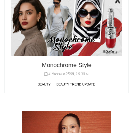
Monochrome Style
4 ธันวาคม 2568, 16:00 น.
BEAUTY
BEAUTY TREND UPDATE