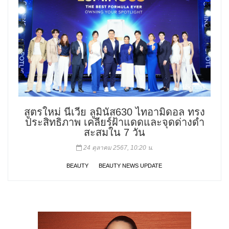
สูตรใหม่ นีเวีย ลูมินัส630 ไทอามิดอล ทรง
ประสิทธิภาพ เคลียร์ฝ้าแดดและจุดด่างดำ
สะสมใน 7 วัน
24 ตุลาคม 2567, 10:20 น.
BEAUTY
BEAUTY NEWS UPDATE