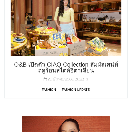
O&B เปิดตัว CIAO Collection สัมผัสเสน่ห์
ฤดูร้อนสไตล์อิตาเลียน
21 มีนาคม 2568, 10:21 น.
FASHION
FASHION UPDATE