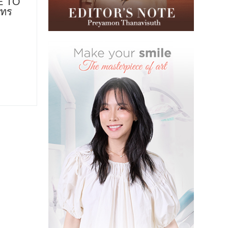
DE TO
นทร