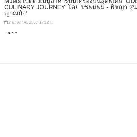
MJets เปิดตัวเมนูอาหารบนเครื่องบินสุดพิเศษ ‘O
CULINARY JOURNEY’ โดย ‘เชฟแพม - พิชญา สุ
ญาณกิจ’
2 พฤษภาคม 2568, 17:12 น.
PARTY