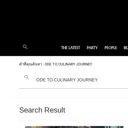
THE LATEST
PARTY
PEOPLE
B
คำที่คุณค้นหา : ODE TO CULINARY JOURNEY
Search Result