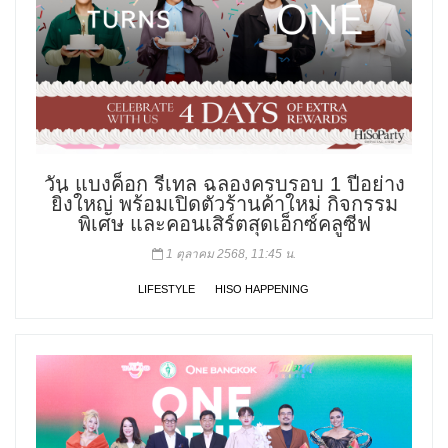
วัน แบงค็อก รีเทล ฉลองครบรอบ 1 ปีอย่าง
ยิ่งใหญ่ พร้อมเปิดตัวร้านค้าใหม่ กิจกรรม
พิเศษ และคอนเสิร์ตสุดเอ็กซ์คลูซีฟ
1 ตุลาคม 2568, 11:45 น.
LIFESTYLE
HISO HAPPENING