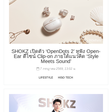
SHOKZ เปิดตัว ‘OpenDots 2’ หูฟัง Open-
Ear ดีไซน์ Clip-on ภายใต้แนวคิด ‘Style
Meets Sound’
7 กรกฎาคม 2569, 13:02 น.
LIFESTYLE
HISO TECH