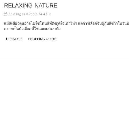
RELAXING NATURE
11 กรกฎาคม 2560, 14:41 น.
แม้สีเขียวตุ่นอาจไม่ใช่โทนสีที่ดึงดูดใจเท่าไหร่ แต่การเลือกจับคู่กับสีขาวในวันพ
กลายเป็นตัวเลือกที่ใช่และแสนลงตัว
LIFESTYLE
SHOPPING GUIDE