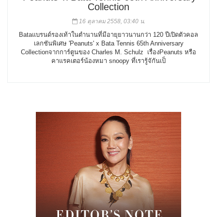
Collection
16 ตุลาคม 2558, 03:40 น.
Bataแบรนด์รองเท้าในตำนานที่มีอายุยาวนานกว่า 120 ปีเปิดตัวคอล
เลกชันพิเศษ 'Peanuts' x Bata Tennis 65th Anniversary
Collectionจากการ์ตูนของ Charles M. Schulz เรื่องPeanuts หรือ
คาแรคเตอร์น้องหมา snoopy ที่เรารู้จักันเป็