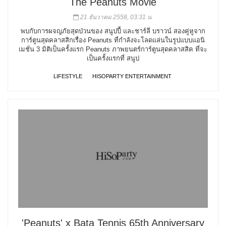
The Peanuts Movie
21 ธันวาคม 2558, 03:31 น.
พบกับการผจญภัยสุดป่วนของ สนูปปี้ และชาร์ลี บราวน์ สองคู่หูจาก
การ์ตูนสุดคลาสสิกเรื่อง Peanuts ที่กำลังจะโลดแล่นในรูปแบบแอนิ
เมชั่น 3 มิติเป็นครั้งแรก Peanuts ภาพยนตร์การ์ตูนสุดคลาสสิค ที่จะ
เป็นครั้งแรกที่ สนูป
LIFESTYLE
HISOPARTY ENTERTAINMENT
'Peanuts' x Bata Tennis 65th Anniversary