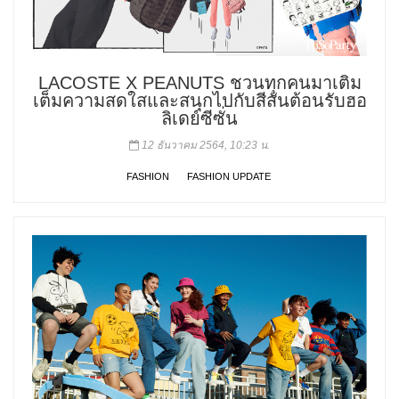
LACOSTE X PEANUTS ชวนทุกคนมาเติม
เต็มความสดใสและสนุกไปกับสีสันต้อนรับฮอ
ลิเดย์ซีซั่น
12 ธันวาคม 2564, 10:23 น.
FASHION
FASHION UPDATE