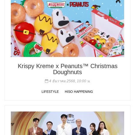
Krispy Kreme x Peanuts™ Christmas
Doughnuts
4 ธันวาคม 2568, 10:00 น.
LIFESTYLE
HISO HAPPENING