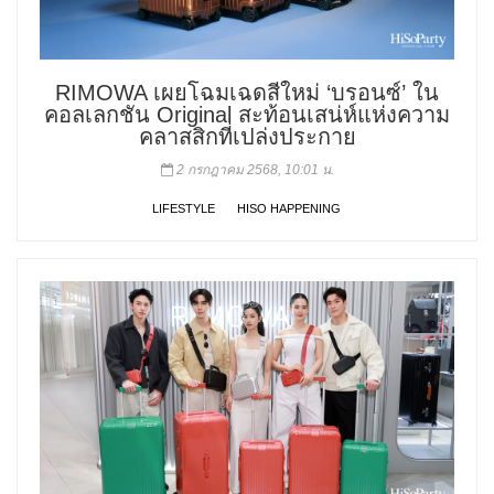
RIMOWA เผยโฉมเฉดสีใหม่ ‘บรอนซ์’ ใน
คอลเลกชัน Original สะท้อนเสน่ห์แห่งความ
คลาสสิกที่เปล่งประกาย
2 กรกฎาคม 2568, 10:01 น.
LIFESTYLE
HISO HAPPENING