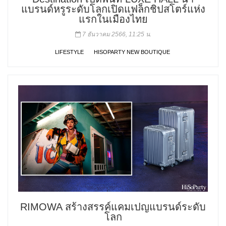
แบรนด์หรูระดับโลกเปิดแฟล็กชิปสโตร์แห่ง
แรกในเมืองไทย
7 ธันวาคม 2566, 11:25 น.
LIFESTYLE
HISOPARTY NEW BOUTIQUE
RIMOWA สร้างสรรค์แคมเปญแบรนด์ระดับ
โลก