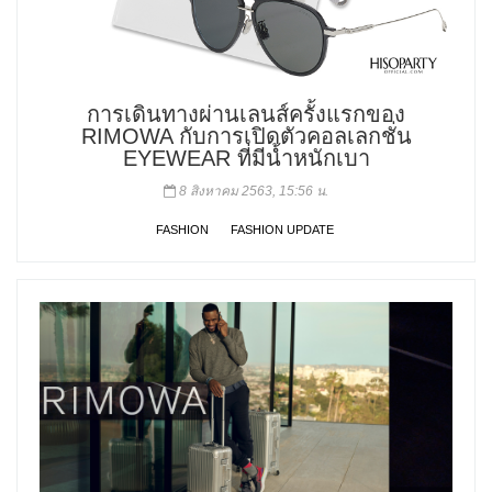
การเดินทางผ่านเลนส์ครั้งแรกของ
RIMOWA กับการเปิดตัวคอลเลกชั่น
EYEWEAR ที่มีน้ำหนักเบา
8 สิงหาคม 2563, 15:56 น.
FASHION
FASHION UPDATE