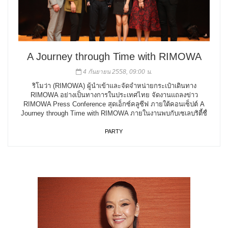
A Journey through Time with RIMOWA
4 กันยายน 2558, 09:00 น.
ริโมว่า (RIMOWA) ผู้นำเข้าและจัดจำหน่ายกระเป๋าเดินทาง
RIMOWA อย่างเป็นทางการในประเทศไทย จัดงานแถลงข่าว
RIMOWA Press Conference สุดเอ็กซ์คลูซีฟ ภายใต้คอนเซ็ปต์ A
Journey through Time with RIMOWA ภายในงานพบกับเซเลบริตี้ชื่
PARTY