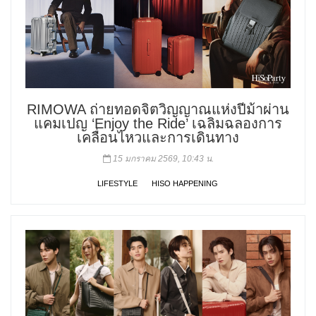
RIMOWA ถ่ายทอดจิตวิญญาณแห่งปีม้าผ่าน
แคมเปญ ‘Enjoy the Ride’ เฉลิมฉลองการ
เคลื่อนไหวและการเดินทาง
15 มกราคม 2569, 10:43 น.
LIFESTYLE
HISO HAPPENING