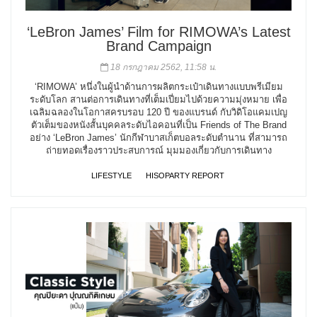
‘LeBron James’ Film for RIMOWA’s Latest
Brand Campaign
18 กรกฎาคม 2562, 11:58 น.
‘RIMOWA’ หนึ่งในผู้นำด้านการผลิตกระเป๋าเดินทางแบบพรีเมียม
ระดับโลก สานต่อการเดินทางที่เต็มเปี่ยมไปด้วยความมุ่งหมาย เพื่อ
เฉลิมฉลองในโอกาสครบรอบ 120 ปี ของแบรนด์ กับวิดิโอแคมเปญ
ตัวเต็มของหนังสั้นบุคคลระดับไอคอนที่เป็น Friends of The Brand
อย่าง ‘LeBron James’ นักกีฬาบาสเก็ตบอลระดับตำนาน ที่สามารถ
ถ่ายทอดเรื่องราวประสบการณ์ มุมมองเกี่ยวกับการเดินทาง
LIFESTYLE
HISOPARTY REPORT