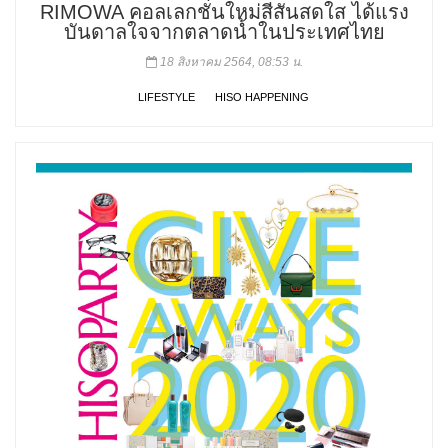
RIMOWA คอลเลกชั่นใหม่สีสันสดใส ได้แรง
บันดาลใจจากตลาดน้ำในประเทศไทย
18 สิงหาคม 2564, 08:53 น.
LIFESTYLE
HISO HAPPENING