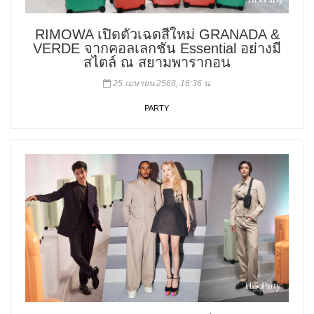
RIMOWA เปิดตัวเฉดสีใหม่ GRANADA &
VERDE จากคอลเลกชัน Essential อย่างมี
สไตล์ ณ สยามพารากอน
25 เมษายน 2568, 16:36 น.
PARTY