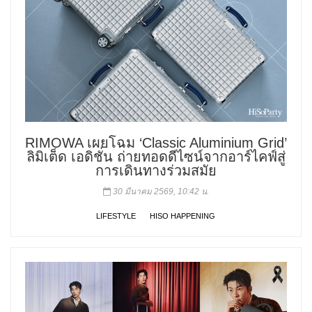
RIMOWA เผยโฉม ‘Classic Aluminium Grid’
ลิมิเต็ด เอดิชั่น ถ่ายทอดดีไซน์จากอาร์ไคฟ์สู่
การเดินทางร่วมสมัย
30 มีนาคม 2569, 10:42 น.
LIFESTYLE
HISO HAPPENING