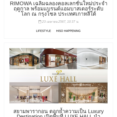
RIMOWA เฉลิมฉลองคอลเลกชั่นใหม่ประจำ
ฤดูกาล พร้อมแบรนด์แอมบาสเดอร์ระดับ
โลก ณ กรุงโซล ประเทศเกาหลีใต้
23 เมษายน 2567, 10:37 น.
LIFESTYLE
HISO HAPPENING
สยามพารากอน ตอกย้ำความเป็น Luxury
Destination เปิดพื้นที่ LUXE HALL นำ