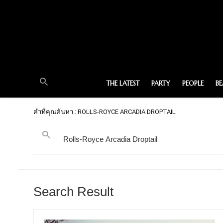
THE LATEST
PARTY
PEOPLE
B
คำที่คุณค้นหา : ROLLS-ROYCE ARCADIA DROPTAIL
Search Result