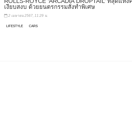
ROLLS-ROYCE ‘ARCADIA DROPTAIL’ ที่สุดแห่ง
เงียบสงบ ด้วยยนตรกรรมสั่งทำพิเศษ
2 เมษายน 2567, 11:29 น.
LIFESTYLE
CARS