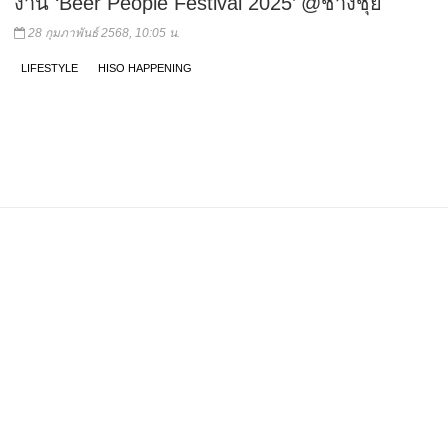
งาน ‘Beer People Festival 2025’ @ช่างชุ่ย
28 กุมภาพันธ์ 2568, 10:05 น.
LIFESTYLE
HISO HAPPENING