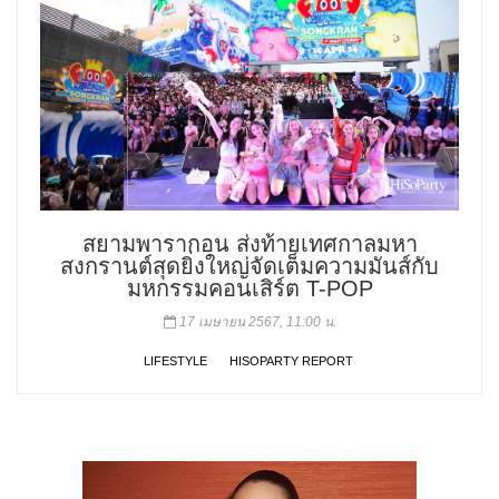
สยามพารากอน ส่งท้ายเทศกาลมหา
สงกรานต์สุดยิ่งใหญ่จัดเต็มความมันส์กับ
มหกรรมคอนเสิร์ต T-POP
17 เมษายน 2567, 11:00 น.
LIFESTYLE
HISOPARTY REPORT