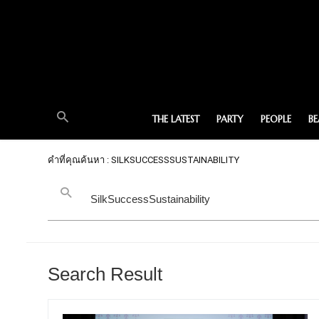
THE LATEST
PARTY
PEOPLE
B
คำที่คุณค้นหา : SILKSUCCESSSUSTAINABILITY
Search Result