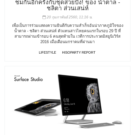
ชมกันอีกครั้งกับชุดสวยปัง! ของ น้ำตาล -
ชลิตา ส่วนเสน่ห์
20 กุมภาพันธ์ 2560, 11:16 น.
เพื่อเป็นการร่วมแสดงความยินดีกับความสำเร็จอันน่าภาคภูมิใจของ
น้ำตาล - ชลิตา ส่วนเสน่ห์ ตัวแทนสาวไทยคนแรกในรอบ 29 ปี ที่
สามารถผ่านเข้ารอบ 6 คนสุดท้ายใน เวทีการประกวดมิสยูนิเวิร์ส
2016 เมื่อเดือนมกราคมที่ผ่านมา
LIFESTYLE
HISOPARTY REPORT