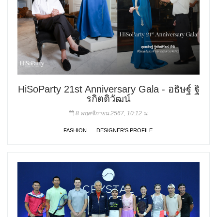
HiSoParty 21st Anniversary Gala - อธิษฐ์ ฐิ
รกิตติวัฒน์
8 พฤศจิกายน 2567, 10:12 น.
FASHION
DESIGNER'S PROFILE