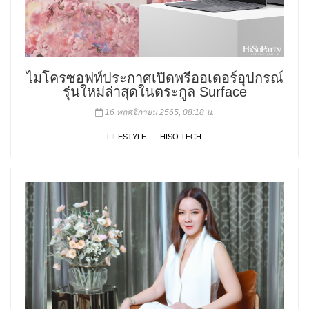
ไมโครซอฟท์ประกาศเปิดพรีออเดอร์อุปกรณ์
รุ่นใหม่ล่าสุดในตระกูล Surface
16 พฤศจิกายน 2565, 08:18 น.
LIFESTYLE
HISO TECH