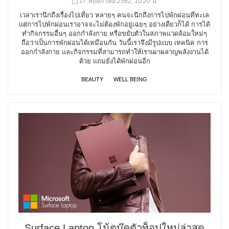
17 พฤษภาคม 2562, 10:20 น.
เวลาเรานึกถึงเรื่องไปเที่ยว หลายๆ คนจะนึกถึงการไปพักผ่อนที่ทะเล
แต่การไปพักผ่อนเราอาจจะไม่ต้องพักอยู่เฉยๆ อย่างเดียวก็ได้ การได้
ทำกิจกรรมอื่นๆ ออกกำลังกาย หรือขยับตัวในสภาพแวดล้อมใหม่ๆ
ถือว่าเป็นการพักผ่อนได้เหมือนกัน วันนี้เราจึงมีรูปแบบ เทคนิค การ
ออกกำลังกาย และกิจกรรมที่สามารถทำให้เราเผาผลาญพลังงานได้
ด้วย แถมยังได้พักผ่อนอีก
BEAUTY
WELL BEING
Surface Laptop โน้ตบุ๊คตัวท็อปใหม่ล่าสุด