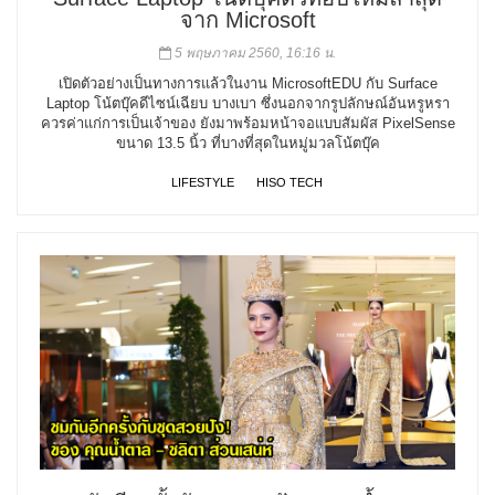
จาก Microsoft
5 พฤษภาคม 2560, 16:16 น.
เปิดตัวอย่างเป็นทางการแล้วในงาน MicrosoftEDU กับ Surface
Laptop โน้ตบุ๊คดีไซน์เฉียบ บางเบา ซึ่งนอกจากรูปลักษณ์อันหรูหรา
ควรค่าแก่การเป็นเจ้าของ ยังมาพร้อมหน้าจอแบบสัมผัส PixelSense
ขนาด 13.5 นิ้ว ที่บางที่สุดในหมู่มวลโน้ตบุ๊ค
LIFESTYLE
HISO TECH