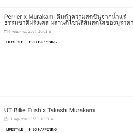
Perrier x Murakami ดื่มด่ำความสดชื่นจากน้ำแร่
ธรรมชาติฝรั่งเศส ผสานดีไซน์สีสันสดใสของมุราคา
4 พฤษภาคม 2564, 10:01 น.
LIFESTYLE
HISO HAPPENING
UT Billie Eilish x Takashi Murakami
21 พฤษภาคม 2563, 10:31 น.
LIFESTYLE
HISO HAPPENING