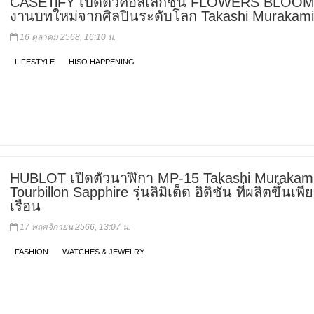
CASETiFY เปิดตัวคอลเลกชัน FLOWERS BLOOM
งานบทใหม่จากศิลปินระดับโลก Takashi Murakam
16 ตุลาคม 2568, 16:10 น.
LIFESTYLE
HISO HAPPENING
HUBLOT เปิดตัวนาฬิกา MP-15 Takashi Murakam
Tourbillon Sapphire รุ่นลิมิเต็ด อิดิชั่น ที่ผลิตขึ้นเพี
เรือน
17 พฤศจิกายน 2566, 13:07 น.
FASHION
WATCHES & JEWELRY