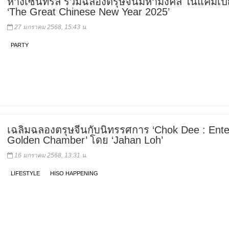
ห้างเซ็นทรัล ร่วมฉลองตรุษจีนมหามงคล ในแคมเ
‘The Great Chinese New Year 2025’
27 มกราคม 2568, 15:43 น.
PARTY
เฉลิมฉลองตรุษจีนกับนิทรรศการ ‘Chok Dee : Ente
Golden Chamber’ โดย ‘Jahan Loh’
16 มกราคม 2568, 13:31 น.
LIFESTYLE
HISO HAPPENING