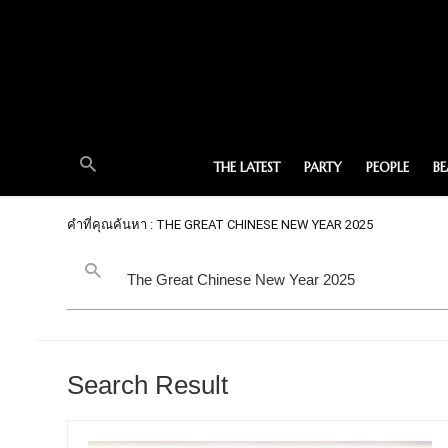
THE LATEST
PARTY
PEOPLE
B
คำที่คุณค้นหา : THE GREAT CHINESE NEW YEAR 2025
Search Result