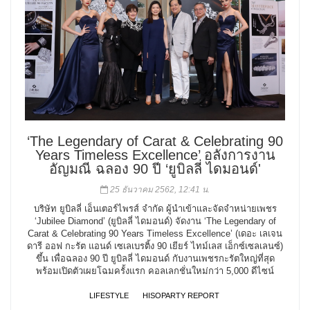
‘The Legendary of Carat & Celebrating 90
Years Timeless Excellence’ อลังการงาน
อัญมณี ฉลอง 90 ปี ‘ยูบิลลี่ ไดมอนด์'
25 ธันวาคม 2562, 12:41 น.
บริษัท ยูบิลลี่ เอ็นเตอร์ไพรส์ จำกัด ผู้นำเข้าและจัดจำหน่ายเพชร
‘Jubilee Diamond’ (ยูบิลลี่ ไดมอนด์) จัดงาน ‘The Legendary of
Carat & Celebrating 90 Years Timeless Excellence’ (เดอะ เลเจน
ดารี ออฟ กะรัต แอนด์ เซเลเบรติ้ง 90 เยียร์ ไทม์เลส เอ็กซ์เซลเลนซ์)
ขึ้น เพื่อฉลอง 90 ปี ยูบิลลี่ ไดมอนด์ กับงานเพชรกะรัตใหญ่ที่สุด
พร้อมเปิดตัวเผยโฉมครั้งแรก คอลเลกชั่นใหม่กว่า 5,000 ดีไซน์
LIFESTYLE
HISOPARTY REPORT