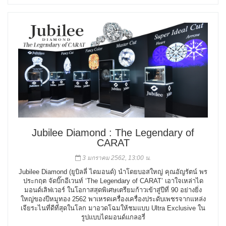
Jubilee Diamond : The Legendary of
CARAT
3 มกราคม 2562, 13:00 น.
Jubilee Diamond (ยูบิลลี่ ไดมอนด์) นำโดยบอสใหญ่ คุณอัญรัตน์ พร
ประกฤต จัดบิ๊กอีเวนท์ ‘The Legendary of CARAT’ เอาใจเหล่าได
มอนด์เลิฟเวอร์ ในโอกาสสุดพิเศษเตรียมก้าวเข้าสู่ปีที่ 90 อย่างยิ่ง
ใหญ่ของปีหมูทอง 2562 พาเหรดเครื่องเครื่องประดับเพชรจากแหล่ง
เจียระไนที่ดีที่สุดในโลก มาอวดโฉมให้ชมแบบ Ultra Exclusive ใน
รูปแบบไดมอนด์แกลอรี่