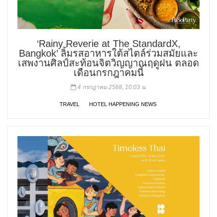
‘Rainy Reverie at The StandardX,
Bangkok’ ลิ้มรสอาหารใต้สไตล์ร่วมสมัยและ
เสพงานศิลป์สะท้อนจิตวิญญาณฤดูฝน ตลอด
เดือนกรกฎาคมนี้
4 กรกฎาคม 2568, 10:03 น.
TRAVEL
HOTEL HAPPENING NEWS