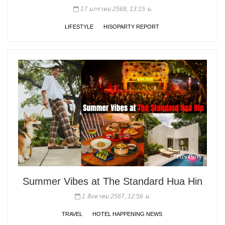
17 มกราคม 2568, 13:15 น.
LIFESTYLE
HISOPARTY REPORT
Summer Vibes at The Standard Hua Hin
1 สิงหาคม 2567, 12:56 น.
TRAVEL
HOTEL HAPPENING NEWS