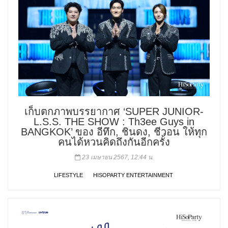
เก็บตกภาพบรรยากาศ ‘SUPER JUNIOR-
L.S.S. THE SHOW : Th3ee Guys in
BANGKOK’ ของ อีทึก, ชินดง, ชีวอน ให้ทุก
คนได้หวนคิดถึงกันอีกครั้ง
23 เมษายน 2567, 12:44 น.
LIFESTYLE
HISOPARTY ENTERTAINMENT