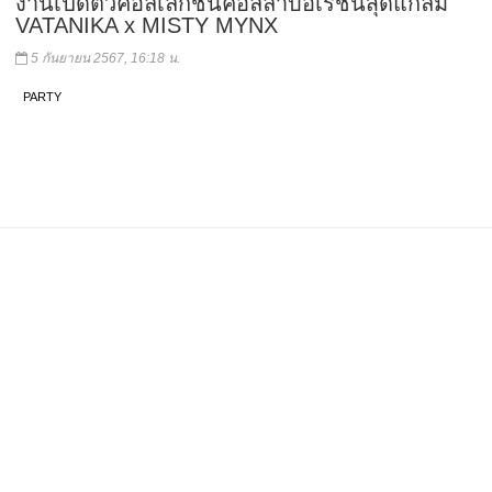
งานเปิดตัวคอลเลกชั่นคอลลาบอเรชั่นสุดแกลม
VATANIKA x MISTY MYNX
5 กันยายน 2567, 16:18 น.
PARTY