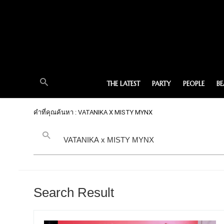
THE LATEST
PARTY
PEOPLE
B
คำที่คุณค้นหา : VATANIKA X MISTY MYNX
Search Result