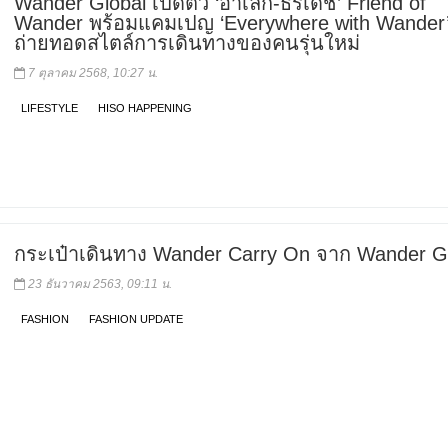
Wander Global เปิดตัว ‘อาเล็ก-ธีรเดช’ Friend of
Wander พร้อมแคมเปญ ‘Everywhere with Wander’ 
ถ่ายทอดสไตล์การเดินทางของคนรุ่นใหม่
7 ตุลาคม 2568, 10:27 น.
LIFESTYLE
HISO HAPPENING
กระเป๋าเดินทาง Wander Carry On จาก Wander G
23 ธันวาคม 2563, 09:11 น.
FASHION
FASHION UPDATE