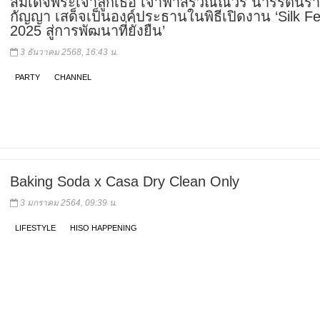
สมเด็จพระเจ้าลูกเธอ เจ้าฟ้าสิริวัณณวรี นารีรัตนร
กัญญา เสด็จเป็นองค์ประธานในพิธีเปิดงาน ‘Silk Fe
2025 สู่การพัฒนาที่ยั่งยืน’
3 ธันวาคม 2568, 16:43 น.
PARTY
CHANNEL
Baking Soda x Casa Dry Clean Only
3 มกราคม 2564, 09:39 น.
LIFESTYLE
HISO HAPPENING