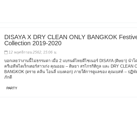
DISAYA X DRY CLEAN ONLY BANGKOK Festiv
Collection 2019-2020
12 พฤศจิกายน 2562, 15:06 น.
บอกเลยว่างานนี้ไม่ธรรมดา เมื่อ 2 แบรนด์ไทยดีไซเนอร์ DISAYA (ดิษยา) นำโ
ครีเอทีฟไดเร็กเตอร์สาวเก่ง คุณออม – ดิษยา สรไกรกิติกูล และ DRY CLEAN
BANGKOK (ดราย คลีน โอนลี่ แบงคอก) ภายใต้การดูแลของ คุณเบสท์ – ปฏิพัท
ภักดี
PARTY