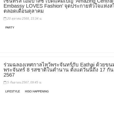
เซ็นทรัล เอ็มบาสซี เปิดแคมเปญ ‘Amazing Central
Embassy LOVES Fashion’ จุดประกายหัวใจแห่งสไ
ตลอดเดือนตุลาคม
20 ตุลาคม 2568, 15:34 น.
PARTY
ร่วมฉลองเทศกาลไหว้พระจันทร์กับ Eathai ด้วยขน
พระจันทร์ 8 รสชาติในตำนาน ตั้งแต่วันนี้ถึง 17 ก
2567
5 กันยายน 2567, 09:45 น.
LIFESTYLE
HISO HAPPENING