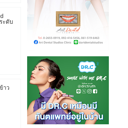
nd
ระดับ
ข้าว