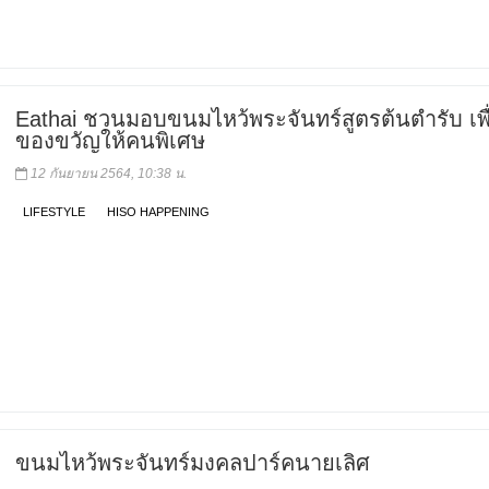
Eathai ชวนมอบขนมไหว้พระจันทร์สูตรต้นตำรับ เพื
ของขวัญให้คนพิเศษ
12 กันยายน 2564, 10:38 น.
LIFESTYLE
HISO HAPPENING
ขนมไหว้พระจันทร์มงคลปาร์คนายเลิศ