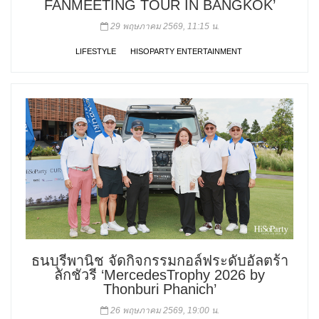
FANMEETING TOUR
IN BANGKOK’
29 พฤษภาคม 2569, 11:15 น.
LIFESTYLE
HISOPARTY ENTERTAINMENT
ธนบุรีพานิช จัดกิจกรรมกอล์ฟระดับอัลตร้า
ลักชัวรี ‘MercedesTrophy 2026 by
Thonburi Phanich’
26 พฤษภาคม 2569, 19:00 น.