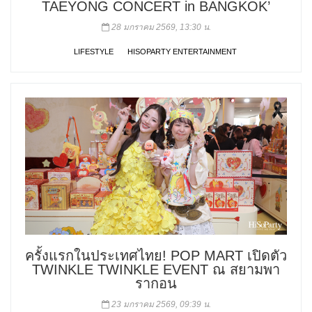
TAEYONG CONCERT
in BANGKOK’
28 มกราคม 2569, 13:30 น.
LIFESTYLE
HISOPARTY ENTERTAINMENT
ครั้งแรกในประเทศไทย! POP MART เปิดตัว
TWINKLE TWINKLE EVENT ณ สยามพา
รากอน
23 มกราคม 2569, 09:39 น.