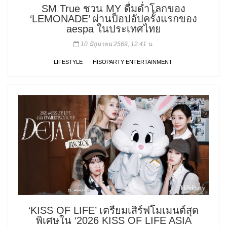
SM True ชวน MY ดื่มด่ำโลกของ
‘LEMONADE’ ผ่านป็อปอัปครั้งแรกของ
aespa ในประเทศไทย
10 มิถุนายน 2569, 12:41 น.
LIFESTYLE
HISOPARTY ENTERTAINMENT
‘KISS OF LIFE’ เตรียมเสิร์ฟโมเมนต์สุด
พิเศษใน ‘2026 KISS OF LIFE ASIA