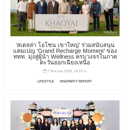
‘สเตลล่า โอโซน เขาใหญ่’ ร่วมสนับสนุน
แคมเปญ ‘Grand Recharge Moment’ ของ
ททท. มุ่งสู่ผู้นำ Wellness ครบวงจรในภาค
ตะวันออกเฉียงเหนือ
7 สิงหาคม 2569, 14:18 น.
LIFESTYLE
HISOPARTY REPORT