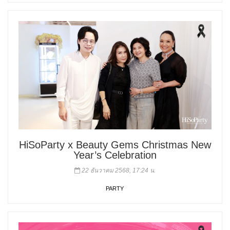
HiSoParty x Beauty Gems Christmas New
Year’s Celebration
22 ธันวาคม 2568, 17:24 น.
PARTY