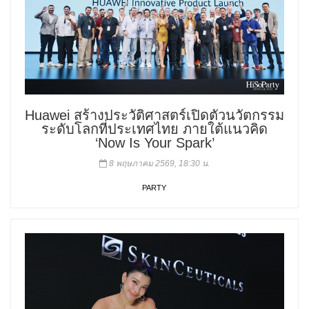
Huawei สร้างประวัติศาสตร์เปิดตัวนวัตกรรม
ระดับโลกที่ประเทศไทย ภายใต้แนวคิด
‘Now Is Your Spark’
8 พฤษภาคม 2569, 18:30 น.
PARTY