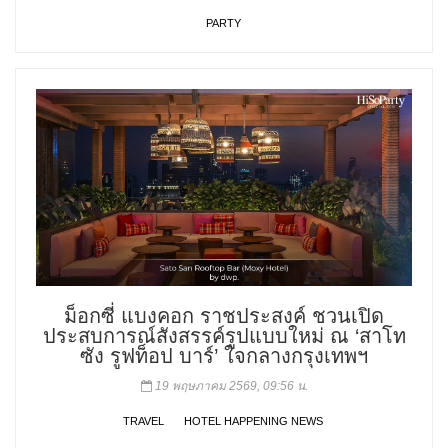
PARTY
ม็อกซี่ แบงคอก ราชประสงค์ ชวนเปิด
ประสบการณ์สังสรรค์รูปแบบใหม่ ณ ‘สาโท
ซัง รูฟท็อป บาร์’ ใจกลางกรุงเทพฯ
19 พฤษภาคม 2569, 09:56 น.
TRAVEL
HOTEL HAPPENING NEWS