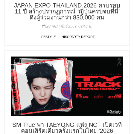
JAPAN EXPO THAILAND 2026 ครบรอบ
11 ปี สร้างปรากฏการณ์ ‘ญี่ปุ่นครบจบที่นี่’
ดึงผู้ร่วมงานกว่า 830,000 คน
20 กุมภาพันธ์ 2569, 09:46 น.
LIFESTYLE
HISOPARTY REPORT
SM True พา TAEYONG แห่ง NCT เปิดเวที
คอนเสิร์ตเดี่ยวครั้งแรกในไทย ‘2026