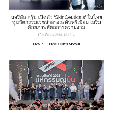
ลอรีอัล กรุ๊ป เปิดตัว ‘SkinCeuticals’ ในไทย
ชูนวัตกรรมเวชสำอางระดับพรีเมียม เสริม
ศักยภาพหัตถการความงาม
9 มีนาคม 2569, 11:30 น.
BEAUTY
BEAUTY NEWS UPDATE