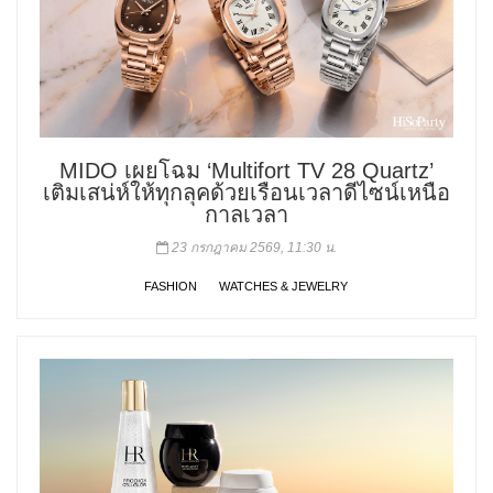
MIDO เผยโฉม ‘Multifort TV 28 Quartz’
เติมเสน่ห์ให้ทุกลุคด้วยเรือนเวลาดีไซน์เหนือ
กาลเวลา
23 กรกฎาคม 2569, 11:30 น.
FASHION
WATCHES & JEWELRY