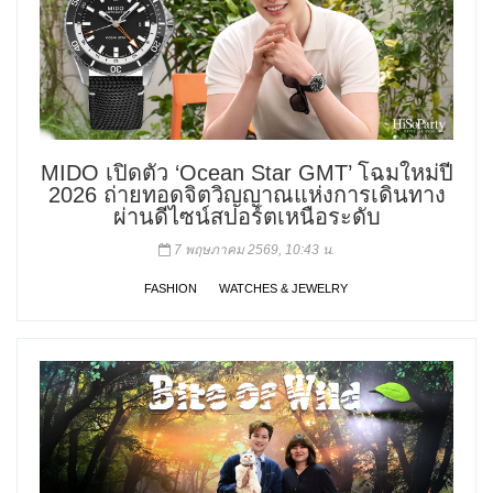
MIDO เปิดตัว ‘Ocean Star GMT’ โฉมใหม่ปี
2026 ถ่ายทอดจิตวิญญาณแห่งการเดินทาง
ผ่านดีไซน์สปอร์ตเหนือระดับ
7 พฤษภาคม 2569, 10:43 น.
FASHION
WATCHES & JEWELRY