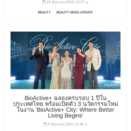
16 มิถุนายน 2569, 10:57 น.
BEAUTY
BEAUTY NEWS UPDATE
BioActive+ ฉลองครบรอบ 1 ปีใน
ประเทศไทย พร้อมเปิดตัว 3 นวัตกรรมใหม่
ในงาน ‘BioActive+ City: Where Better
Living Begins’
4 มิถุนายน 2569, 15:46 น.