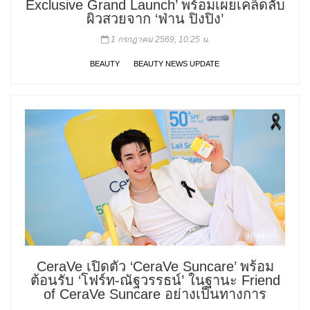
Exclusive Grand Launch’ พร้อมเผยเคล็ดลับ
ผิวสวยจาก ‘ฟ่าน ปิงปิง’
1 กรกฎาคม 2569, 10:25 น.
BEAUTY
BEAUTY NEWS UPDATE
CeraVe เปิดตัว ‘CeraVe Suncare’ พร้อม
ต้อนรับ ‘โฟร์ท-ณัฐวรรธน์’ ในฐานะ Friend
of CeraVe Suncare อย่างเป็นทางการ