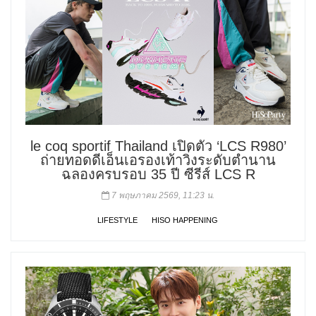
le coq sportif Thailand เปิดตัว ‘LCS R980’
ถ่ายทอดดีเอ็นเอรองเท้าวิ่งระดับตำนาน
ฉลองครบรอบ 35 ปี ซีรีส์ LCS R
7 พฤษภาคม 2569, 11:23 น.
LIFESTYLE
HISO HAPPENING