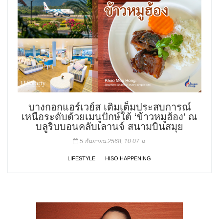
บางกอกแอร์เวย์ส เติมเต็มประสบการณ์
เหนือระดับด้วยเมนูปักษ์ใต้ ‘ข้าวหมูฮ้อง’ ณ
บลูริบบอนคลับเลานจ์ สนามบินสมุย
5 กันยายน 2568, 10:07 น.
LIFESTYLE
HISO HAPPENING