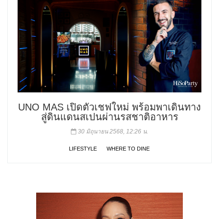
UNO MAS เปิดตัวเชฟใหม่ พร้อมพาเดินทาง
สู่ดินแดนสเปนผ่านรสชาติอาหาร
30 มิถุนายน 2568, 12:26 น.
LIFESTYLE
WHERE TO DINE