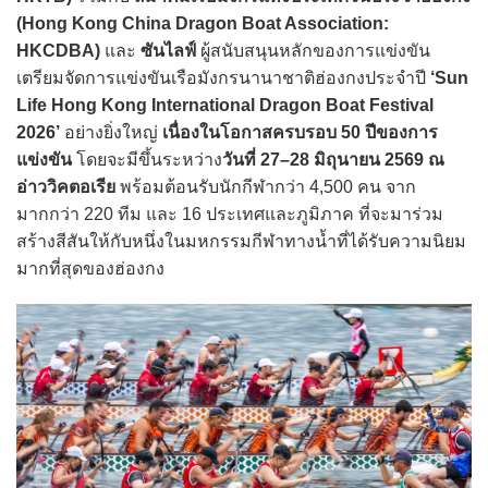
(Hong Kong China Dragon Boat Association:
HKCDBA)
และ
ซันไลฟ์
ผู้สนับสนุนหลักของการแข่งขัน
เตรียมจัดการแข่งขันเรือมังกรนานาชาติฮ่องกงประจำปี
‘Sun
Life Hong Kong International Dragon Boat Festival
2026’
อย่างยิ่งใหญ่
เนื่องในโอกาสครบรอบ 50 ปีของการ
แข่งขัน
โดยจะมีขึ้นระหว่าง
วันที่ 27–28 มิถุนายน 2569 ณ
อ่าววิคตอเรีย
พร้อมต้อนรับนักกีฬากว่า 4,500 คน จาก
มากกว่า 220 ทีม และ 16 ประเทศและภูมิภาค ที่จะมาร่วม
สร้างสีสันให้กับหนึ่งในมหกรรมกีฬาทางน้ำที่ได้รับความนิยม
มากที่สุดของฮ่องกง