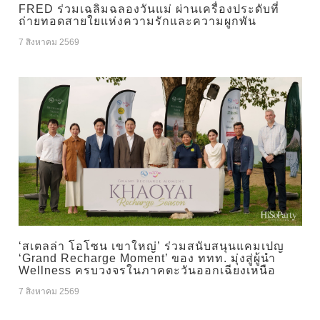
FRED ร่วมเฉลิมฉลองวันแม่ ผ่านเครื่องประดับที่
ถ่ายทอดสายใยแห่งความรักและความผูกพัน
7 สิงหาคม 2569
‘สเตลล่า โอโซน เขาใหญ่’ ร่วมสนับสนุนแคมเปญ
‘Grand Recharge Moment’ ของ ททท. มุ่งสู่ผู้นำ
Wellness ครบวงจรในภาคตะวันออกเฉียงเหนือ
7 สิงหาคม 2569