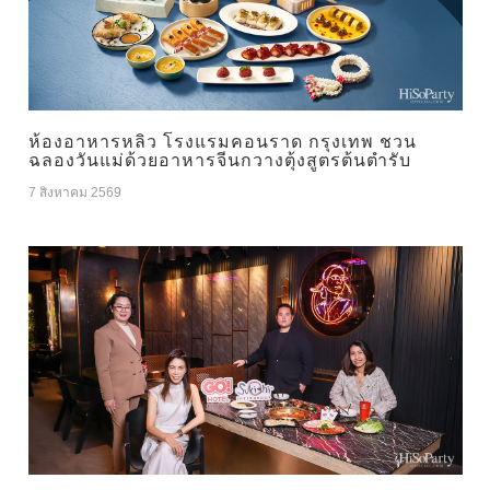
ห้องอาหารหลิว โรงแรมคอนราด กรุงเทพ ชวน
ฉลองวันแม่ด้วยอาหารจีนกวางตุ้งสูตรต้นตำรับ
7 สิงหาคม 2569