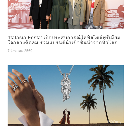
‘Italasia Festa’ เปิดประสบการณ์ไลฟ์สไตล์พรีเมียม
ใจกลางชิดลม รวมแบรนด์นำเข้าชั้นนำจากทั่วโลก
7 สิงหาคม 2569