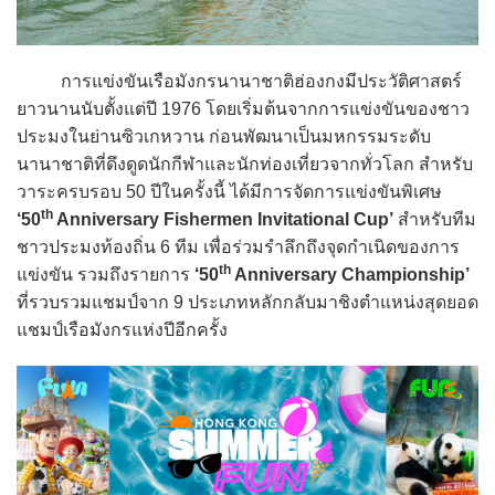
การแข่งขันเรือมังกรนานาชาติฮ่องกงมีประวัติศาสตร์
ยาวนานนับตั้งแต่ปี 1976 โดยเริ่มต้นจากการแข่งขันของชาว
ประมงในย่านซิวเกหวาน ก่อนพัฒนาเป็นมหกรรมระดับ
นานาชาติที่ดึงดูดนักกีฬาและนักท่องเที่ยวจากทั่วโลก สำหรับ
วาระครบรอบ 50 ปีในครั้งนี้ ได้มีการจัดการแข่งขันพิเศษ
th
‘50
Anniversary Fishermen Invitational Cup’
สำหรับทีม
ชาวประมงท้องถิ่น 6 ทีม เพื่อร่วมรำลึกถึงจุดกำเนิดของการ
th
แข่งขัน รวมถึงรายการ
‘50
Anniversary Championship’
ที่รวบรวมแชมป์จาก 9 ประเภทหลักกลับมาชิงตำแหน่งสุดยอด
แชมป์เรือมังกรแห่งปีอีกครั้ง