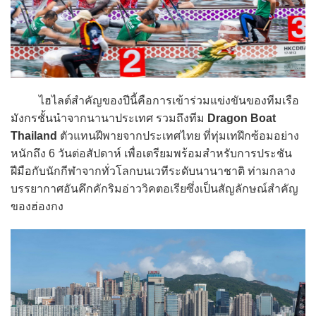
ไฮไลต์สำคัญของปีนี้คือการเข้าร่วมแข่งขันของทีมเรือ
มังกรชั้นนำจากนานาประเทศ รวมถึงทีม
Dragon Boat
Thailand
ตัวแทนฝีพายจากประเทศไทย ที่ทุ่มเทฝึกซ้อมอย่าง
หนักถึง 6 วันต่อสัปดาห์ เพื่อเตรียมพร้อมสำหรับการประชัน
ฝีมือกับนักกีฬาจากทั่วโลกบนเวทีระดับนานาชาติ ท่ามกลาง
บรรยากาศอันคึกคักริมอ่าววิคตอเรียซึ่งเป็นสัญลักษณ์สำคัญ
ของฮ่องกง