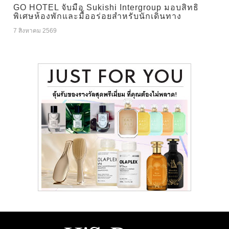
GO HOTEL จับมือ Sukishi Intergroup มอบสิทธิ
พิเศษห้องพักและมื้ออร่อยสำหรับนักเดินทาง
7 สิงหาคม 2569