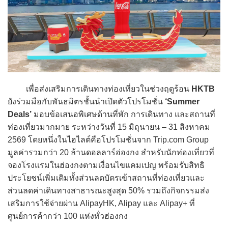
เพื่อส่งเสริมการเดินทางท่องเที่ยวในช่วงฤดูร้อน
HKTB
ยังร่วมมือกับพันธมิตรชั้นนำเปิดตัวโปรโมชั่น
‘Summer
Deals’
มอบข้อเสนอพิเศษด้านที่พัก การเดินทาง และสถานที่
ท่องเที่ยวมากมาย ระหว่างวันที่ 15 มิถุนายน – 31 สิงหาคม
2569 โดยหนึ่งในไฮไลต์คือโปรโมชั่นจาก Trip.com Group
มูลค่ารวมกว่า 20 ล้านดอลลาร์ฮ่องกง สำหรับนักท่องเที่ยวที่
จองโรงแรมในฮ่องกงตามเงื่อนไขแคมเปญ พร้อมรับสิทธิ
ประโยชน์เพิ่มเติมทั้งส่วนลดบัตรเข้าสถานที่ท่องเที่ยวและ
ส่วนลดค่าเดินทางสาธารณะสูงสุด 50% รวมถึงกิจกรรมส่ง
เสริมการใช้จ่ายผ่าน AlipayHK, Alipay และ Alipay+ ที่
ศูนย์การค้ากว่า 100 แห่งทั่วฮ่องกง