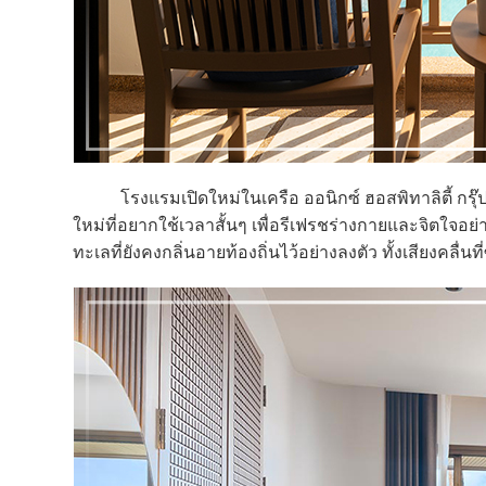
โรงแรมเปิดใหม่ในเครือ ออนิกซ์ ฮอสพิทาลิตี้ กรุ๊ป แห
ใหม่ที่อยากใช้เวลาสั้นๆ เพื่อรีเฟรชร่างกายและจิตใจ
ทะเลที่ยังคงกลิ่นอายท้องถิ่นไว้อย่างลงตัว ทั้งเสียงคลื