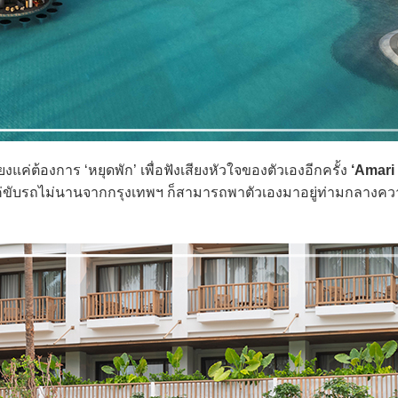
ค่ต้องการ ‘หยุดพัก’ เพื่อฟังเสียงหัวใจของตัวเองอีกครั้ง
‘Amari
ค่ขับรถไม่นานจากกรุงเทพฯ ก็สามารถพาตัวเองมาอยู่ท่ามกลางค