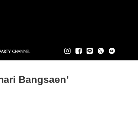
PARTY CHANNEL
Amari Bangsaen’