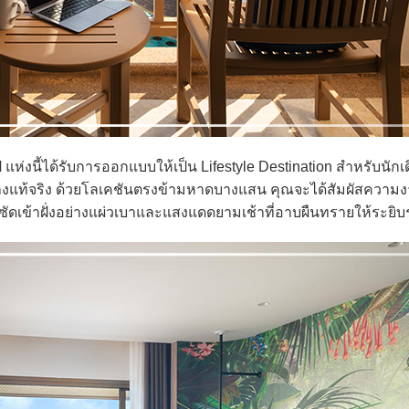
่งนี้ได้รับการออกแบบให้เป็น Lifestyle Destination สำหรับนักเ
อย่างแท้จริง ด้วยโลเคชันตรงข้ามหาดบางแสน คุณจะได้สัมผัสควา
่นที่ซัดเข้าฝั่งอย่างแผ่วเบาและแสงแดดยามเช้าที่อาบผืนทรายให้ระยิบ