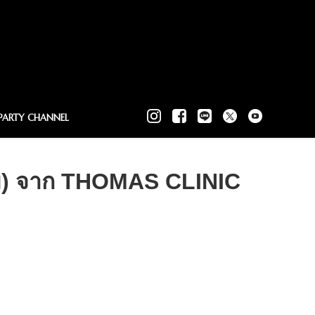
PARTY CHANNEL
ม) จาก THOMAS CLINIC