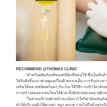
RECOMMEND @THOMAS CLINIC
"สำหรับผลิตภัณฑ์ของคลินิกที่หมอใช้ ซึ่งเป็นสิ่งสำ
ได้รับสิ่งที่จะมาช่วยดูแลเรื่องผิวพรรณนั้น การรับปร
เสริมได้หลายชนิดพร้อมๆ กัน ก็จะใช้วิธีการเข้าวิตามิน
การสร้างคอลลาเจนใหม่ได้ด้วย ทั้งยังช่วยชะลออายุผิว
"ในส่วนบริเวณผิวหน้าจะเน้นการใส่วิตามินเช่นกัน มีท
ทำได้บริเวณผิวใต้ดวงตา จมูก หนวด รวมไปถึงทั่วทุกบริ