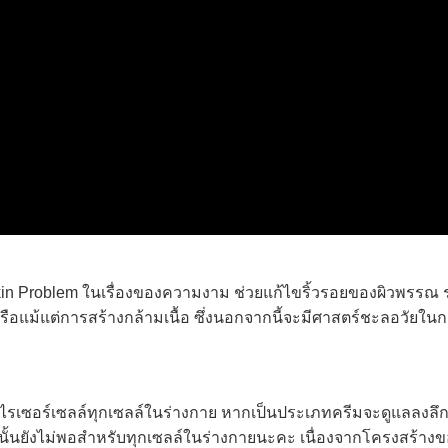
kin Problem ในเรื่องของความงาม ช่วยแก้ไขริ้วรอยของผิวพรรณ 
รือแม้แต่การสร้างกล้ามเนื้อ ซึ่งนอกจากนี้จะมีศาสตร์ชะลอวัยใน
รเซอร์เซลล์ทุกเซลล์ในร่างกาย หากเป็นประเภทครีมจะดูแลลงลึ
่นั้นยังไม่พอสำหรับทุกเซลล์ในร่างกายนะคะ เนื่องจากโครงสร้างข