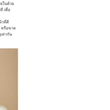
ายในด้วย
ี เพื่อ
ที่ดี
ว หรือขาด
เท่ากัน