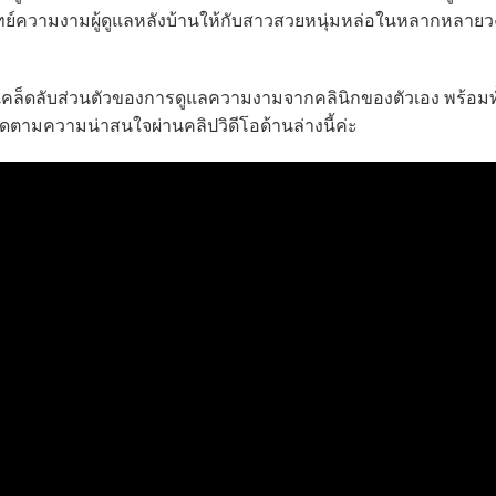
งแพทย์ความงามผู้ดูแลหลังบ้านให้กับสาวสวยหนุ่มหล่อในหลากหลาย
ล็ดลับส่วนตัวของการดูแลความงามจากคลินิกของตัวเอง พร้อมทั้งง
ิดตามความน่าสนใจผ่านคลิปวิดีโอด้านล่างนี้ค่ะ