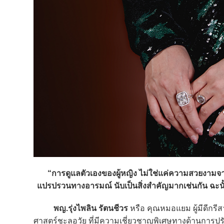
“การดูแลตัวเองของผู้หญิง ไม่ใช่แค่ความสวยงามจาก
แปรปรวนทางอารมณ์ นับเป็นสิ่งสำคัญมากเช่นกัน ฉะนั้น
พญ.รุ่งไพลิน รัตนชีวร
หรือ คุณหมอแยม ผู้มีดีกร
ศาสตร์ชะลอวัย ที่มีความเชี่ยวชาญพิเศษทางด้านการปร