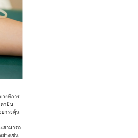
ะบางทีการ
ิตามิน
วยกระตุ้น
 และสามารถ
อย่างเช่น