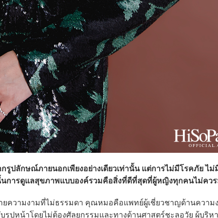
รูปลักษณ์ภายนอกเพียงอย่างเดียวเท่านั้น แต่การไม่มีโรคภัย ไม่
การดูแลสุขภาพแบบองค์รวมคือสิ่งที่ดีที่สุดที่ผู้หญิงทุกคนไม่คว
ีสายความงามที่ไม่ธรรมดา คุณหมอคือแพทย์ผู้เชี่ยวชาญด้านควา
ับรูปหน้าโดยไม่ต้องศัลยกรรมและทางด้านศาสตร์ชะลอวัย ผู้บริห