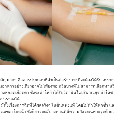
คัญมากๆ คือสารประกอบที่จำเป็นต่อร่างกายที่จะต้องได้รับ เพรา
ะทานอาหารอย่างเดียวอาจไม่เพียงพอ หรือบางทีไม่สามารถเลือกทานว
ทางหลอดเลือดดำ ซึ่งจะทำให้ผิวได้รับวิตามินในปริมาณสูง ทำให้ช่
ของเราลงได้
ั้งเรื่องการฉีดที่ได้ผลจริงๆ ในชั้นหนังแท้ โดยไม่ทำให้ฟกช้ำ
เวณของใบหน้า ซึ่งก็อาจจะมีบางท่านที่มีความกังวลเฉพาะจุดด้วย 