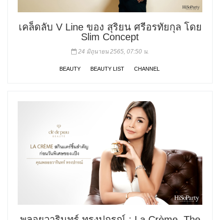
เคล็ดลับ V Line ของ สุริยน ศรีอรทัยกุล โดย
Slim Concept
24 มิถุนายน 2565, 07:50 น.
BEAUTY
BEAUTY LIST
CHANNEL
พลอยวารินทร์ ทรงปกรณ์ : La Crème, The