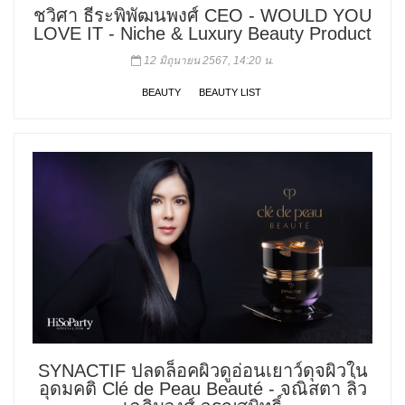
ชวิศา ธีระพิพัฒนพงศ์ CEO - WOULD YOU
LOVE IT - Niche & Luxury Beauty Product
12 มิถุนายน 2567, 14:20 น.
BEAUTY
BEAUTY LIST
SYNACTIF ปลดล็อคผิวดูอ่อนเยาว์ดุจผิวใน
อุดมคติ Clé de Peau Beauté - จณิสตา ลิ่ว