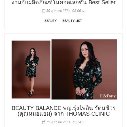
งามกับผลิตภัณฑ์ในคอลเลกชั่น Best Seller
30 ตุลาคม 2564, 08:06 น.
BEAUTY
BEAUTY LIST
BEAUTY BALANCE พญ.รุ่งไพลิน รัตนชีวร
(คุณหมอแยม) จาก THOMAS CLINIC
15 ตุลาคม 2564, 15:14 น.