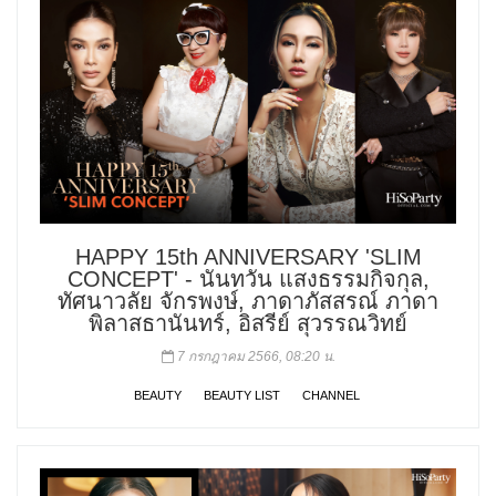
HAPPY 15th ANNIVERSARY 'SLIM
CONCEPT' - นันทวัน แสงธรรมกิจกุล,
ทัศนาวลัย จักรพงษ์, ภาดาภัสสรณ์ ภาดา
พิลาสธานันทร์, อิสรีย์ สุวรรณวิทย์
7 กรกฎาคม 2566, 08:20 น.
BEAUTY
BEAUTY LIST
CHANNEL