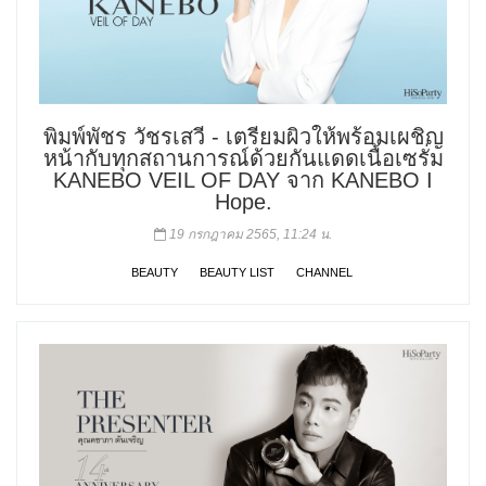
พิมพ์พัชร วัชรเสวี - เตรียมผิวให้พร้อมเผชิญ
หน้ากับทุกสถานการณ์ด้วยกันแดดเนื้อเซรั่ม
KANEBO VEIL OF DAY จาก KANEBO I
Hope.
19 กรกฎาคม 2565, 11:24 น.
BEAUTY
BEAUTY LIST
CHANNEL