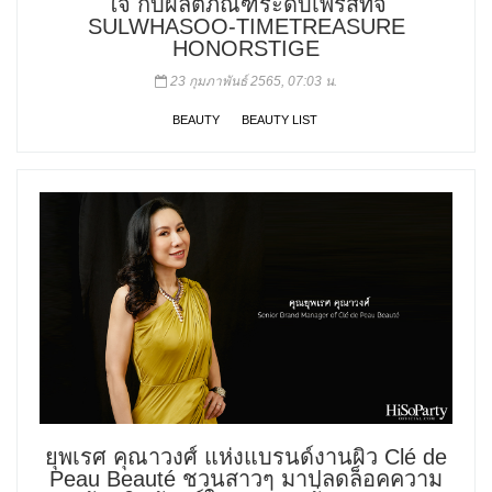
ใจ กับผลิตภัณฑ์ระดับเพรสทีจ
SULWHASOO-TIMETREASURE
HONORSTIGE
23 กุมภาพันธ์ 2565, 07:03 น.
BEAUTY
BEAUTY LIST
ยุพเรศ คุณาวงศ์ แห่งแบรนด์งานผิว Clé de
Peau Beauté ชวนสาวๆ มาปลดล็อคความ