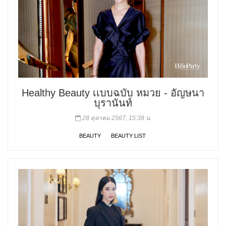
Healthy Beauty เเบบฉบับ หมวย - อัญษนา
บุรานันท์
28 ตุลาคม 2567, 15:38 น.
BEAUTY
BEAUTY LIST