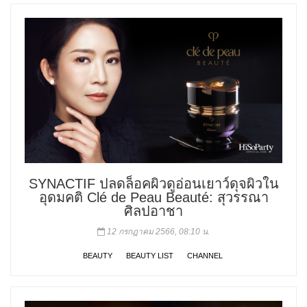
SYNACTIF ปลดล็อคผิวดูอ่อนเยาว์ดุจผิวใน
อุดมคติ Clé de Peau Beauté: สุวรรณา
ศิลปอาชา
12 กรกฎาคม 2566, 08:10 น.
BEAUTY
BEAUTY LIST
CHANNEL