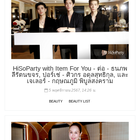
HiSoParty with Item For You - ต่อ - ธนภพ
ลีรัตนขจร, ปอร์เช่ - ศิวกร อดุลสุทธิกุล, และ
เจเลอร์ - กฤษณภูมิ พิบูลสงคราม
5 พฤศจิกายน 2567, 14:26 น.
BEAUTY
BEAUTY LIST