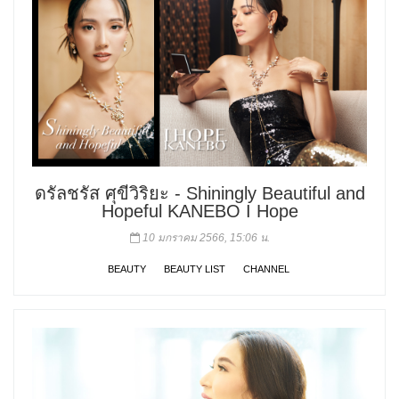
ดรัลชรัส ศุขีวิริยะ - Shiningly Beautiful and
Hopeful KANEBO I Hope
10 มกราคม 2566, 15:06 น.
BEAUTY
BEAUTY LIST
CHANNEL