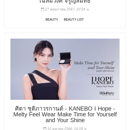
เฉลิมวงศ์ จรูญสมิทธิ์
27 พฤษภาคม 2567, 10:54 น.
BEAUTY
BEAUTY LIST
ศิตา ชุติภาวรกานต์ - KANEBO I Hope -
Melty Feel Wear Make Time for Yourself
and Your Shine
10 ตุลาคม 2566, 14:29 น.