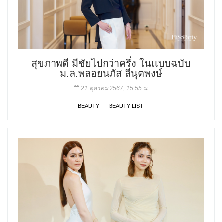
สุขภาพดี มีชัยไปกว่าครึ่ง ในเเบบฉบับ
ม.ล.พลอยนภัส ลีนุตพงษ์
21 ตุลาคม 2567, 15:55 น.
BEAUTY
BEAUTY LIST