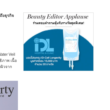
ึงธุรกิจ
ater Veil
ิภาพ เนื้อ
งผิวจาก