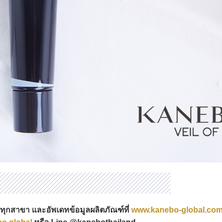
ทุกสาขา และอัพเดทข้อมูลผลิตภัณฑ์ที่
www.kanebo-global.co