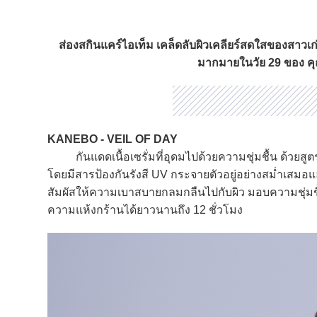
ส่องสกินแคร์ไอเท็ม เคล็ดลับผิวเคลียร์สดใสของสาวเ
มากมายในวัย 29 ของ คุณ
KANEBO - VEIL OF DAY
กันแดดเนื้อเซรั่มที่อุดมไปด้วยความชุ่มชื้น ด้วยสูตร L
โดยมีสารป้องกันรังสี UV กระจายตัวอยู่อย่างสม่ำเสมอและ
สัมผัสให้ความเบาสบายกลมกลืนไปกับผิว มอบความชุ่มชื้น
ความแห้งกร้านได้ยาวนานถึง 12 ชั่วโมง