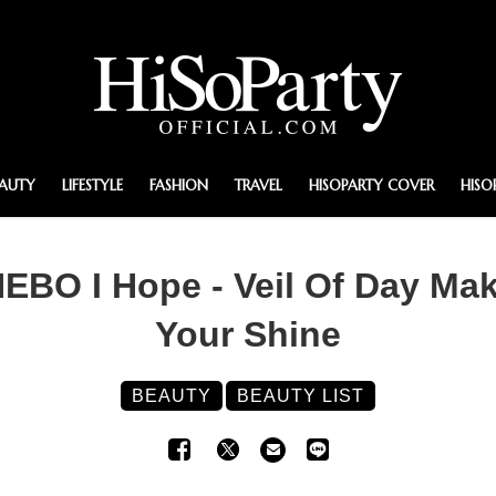
EAUTY
LIFESTYLE
FASHION
TRAVEL
HISOPARTY COVER
HISO
NEBO I Hope - Veil Of Day Ma
Your Shine
BEAUTY
BEAUTY LIST