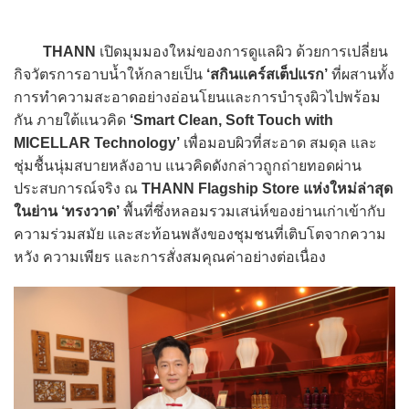
THANN
เปิดมุมมองใหม่ของการดูแลผิว ด้วยการเปลี่ยน
กิจวัตรการอาบน้ำให้กลายเป็น
‘สกินแคร์สเต็ปแรก’
ที่ผสานทั้ง
การทำความสะอาดอย่างอ่อนโยนและการบำรุงผิวไปพร้อม
กัน ภายใต้แนวคิด
‘Smart Clean, Soft Touch with
MICELLAR Technology’
เพื่อมอบผิวที่สะอาด สมดุล และ
ชุ่มชื้นนุ่มสบายหลังอาบ แนวคิดดังกล่าวถูกถ่ายทอดผ่าน
ประสบการณ์จริง ณ
THANN Flagship Store แห่งใหม่ล่าสุด
ในย่าน ‘ทรงวาด’
พื้นที่ซึ่งหลอมรวมเสน่ห์ของย่านเก่าเข้ากับ
ความร่วมสมัย และสะท้อนพลังของชุมชนที่เติบโตจากความ
หวัง ความเพียร และการสั่งสมคุณค่าอย่างต่อเนื่อง