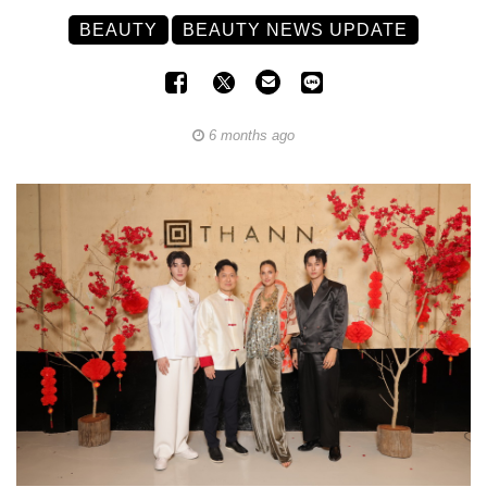
BEAUTY
BEAUTY NEWS UPDATE
6 months ago