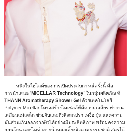
หนึ่งในไฮไลต์ของการเปิดประสบการณ์ครั้งนี้ คือ
การนำเสนอ
‘MICELLAR Technology’
ในกลุ่มผลิตภัณฑ์
THANN Aromatherapy Shower Gel
ด้วยเทคโนโลยี
Polymer Micellar โครงสร้างไมเซลล์ที่มีความเสถียร ทำงาน
เสมือนแม่เหล็ก ช่วยจับและดึงสิ่งสกปรก เหงื่อ ฝุ่น และความ
มันส่วนเกินออกจากผิวได้อย่างมีประสิทธิภาพ พร้อมคงความ
อ่อนโยน และไม่ทำลายน้ำหล่อเลี้ยงผิวตามธรรมชาติ สูตรได้