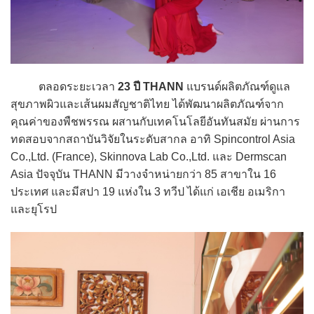
ตลอดระยะเวลา
23 ปี THANN
แบรนด์ผลิตภัณฑ์ดูแล
สุขภาพผิวและเส้นผมสัญชาติไทย ได้พัฒนาผลิตภัณฑ์จาก
คุณค่าของพืชพรรณ ผสานกับเทคโนโลยีอันทันสมัย ผ่านการ
ทดสอบจากสถาบันวิจัยในระดับสากล อาทิ Spincontrol Asia
Co.,Ltd. (France), Skinnova Lab Co.,Ltd. และ Dermscan
Asia ปัจจุบัน THANN มีวางจำหน่ายกว่า 85 สาขาใน 16
ประเทศ และมีสปา 19 แห่งใน 3 ทวีป ได้แก่ เอเชีย อเมริกา
และยุโรป